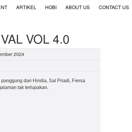
ENT
ARTIKEL
HOBI
ABOUT US
CONTACT US
VAL VOL 4.0
sember 2024
i panggung dari Hindia, Sal Priadi, Fiersa
galaman tak terlupakan.