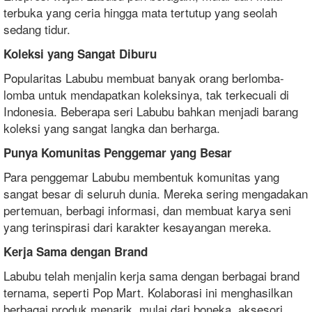
terbuka yang ceria hingga mata tertutup yang seolah
sedang tidur.
Koleksi yang Sangat Diburu
Popularitas Labubu membuat banyak orang berlomba-
lomba untuk mendapatkan koleksinya, tak terkecuali di
Indonesia. Beberapa seri Labubu bahkan menjadi barang
koleksi yang sangat langka dan berharga.
Punya Komunitas Penggemar yang Besar
Para penggemar Labubu membentuk komunitas yang
sangat besar di seluruh dunia. Mereka sering mengadakan
pertemuan, berbagi informasi, dan membuat karya seni
yang terinspirasi dari karakter kesayangan mereka.
Kerja Sama dengan Brand
Labubu telah menjalin kerja sama dengan berbagai brand
ternama, seperti Pop Mart. Kolaborasi ini menghasilkan
berbagai produk menarik, mulai dari boneka, aksesori,