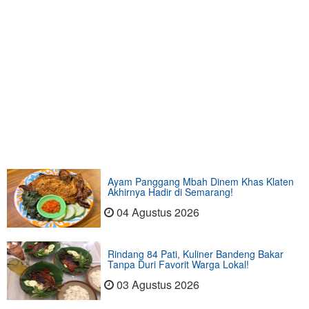
Ayam Panggang Mbah Dinem Khas Klaten
Akhirnya Hadir di Semarang!
04 Agustus 2026
Rindang 84 Pati, Kuliner Bandeng Bakar
Tanpa Duri Favorit Warga Lokal!
03 Agustus 2026