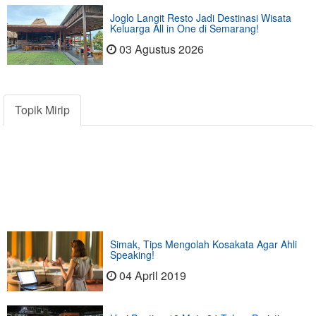
Joglo Langit Resto Jadi Destinasi Wisata
Keluarga All in One di Semarang!
03 Agustus 2026
Topik Mirip
Simak, Tips Mengolah Kosakata Agar Ahli
Speaking!
04 April 2019