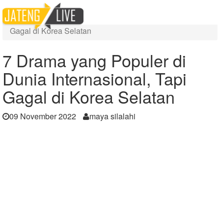
Home
Berita
7 Drama yang Populer di Dunia Internasional, Tapi
Gagal di Korea Selatan
7 Drama yang Populer di
Dunia Internasional, Tapi
Gagal di Korea Selatan
09 November 2022
maya silalahi