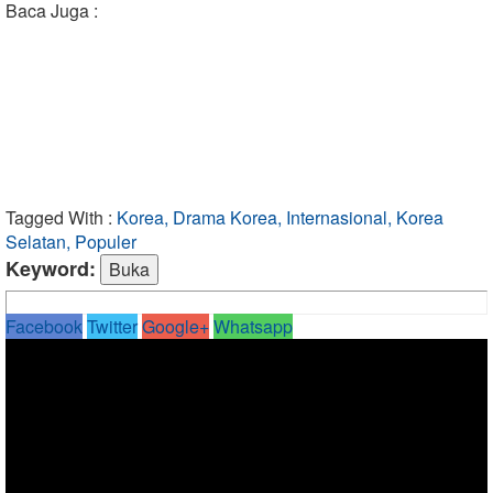
Baca Juga :
Tagged With :
Korea, Drama Korea, Internasional, Korea
Selatan, Populer
Keyword:
Facebook
Twitter
Google+
Whatsapp