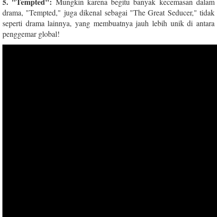
5. "Tempted":
Mungkin karena begitu banyak kecemasan dalam
drama, "Tempted," juga dikenal sebagai "The Great Seducer," tidak
seperti drama lainnya, yang membuatnya jauh lebih unik di antara
penggemar global!