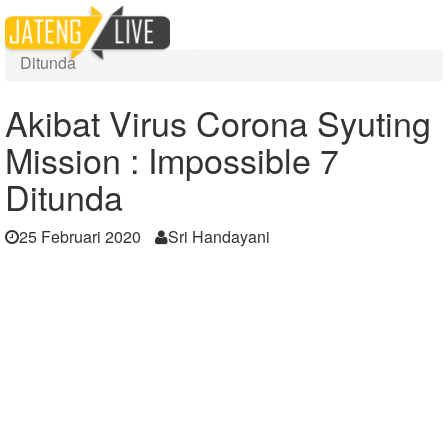
Home
Berita
Akibat Virus Corona Syuting Mission : Impossible 7
Ditunda
Akibat Virus Corona Syuting
Mission : Impossible 7
Ditunda
25 Februari 2020
Sri Handayani