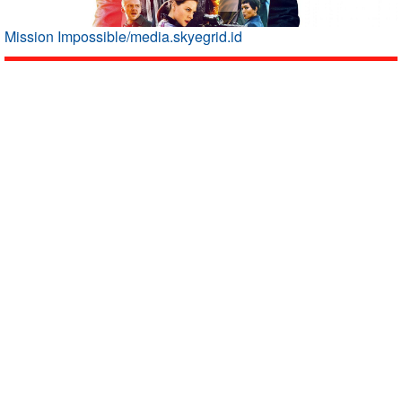
Mission Impossible/media.skyegrid.id