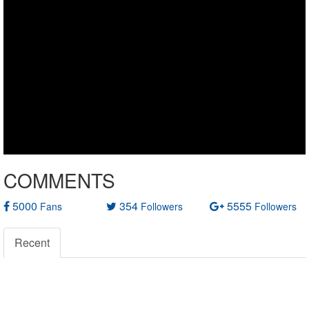
COMMENTS
5000
354
5555
Fans
Followers
Followers
Recent