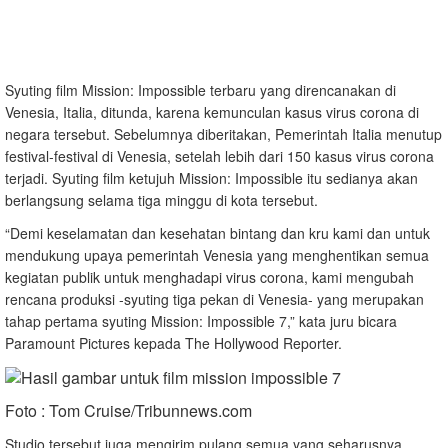
Syuting film Mission: Impossible terbaru yang direncanakan di
Venesia, Italia, ditunda, karena kemunculan kasus virus corona di
negara tersebut. Sebelumnya diberitakan, Pemerintah Italia menutup
festival-festival di Venesia, setelah lebih dari 150 kasus virus corona
terjadi. Syuting film ketujuh Mission: Impossible itu sedianya akan
berlangsung selama tiga minggu di kota tersebut.
“Demi keselamatan dan kesehatan bintang dan kru kami dan untuk
mendukung upaya pemerintah Venesia yang menghentikan semua
kegiatan publik untuk menghadapi virus corona, kami mengubah
rencana produksi -syuting tiga pekan di Venesia- yang merupakan
tahap pertama syuting Mission: Impossible 7,” kata juru bicara
Paramount Pictures kepada The Hollywood Reporter.
Foto : Tom Cruise/Tribunnews.com
Studio tersebut juga mengirim pulang semua yang seharusnya