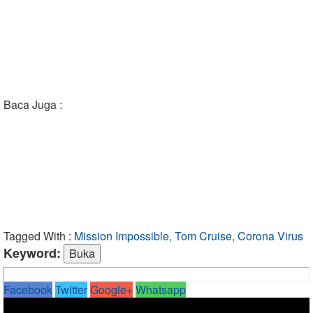
Baca Juga :
Tagged With :
Mission Impossible, Tom Cruise, Corona Virus
Keyword:
Facebook
Twitter
Google+
Whatsapp