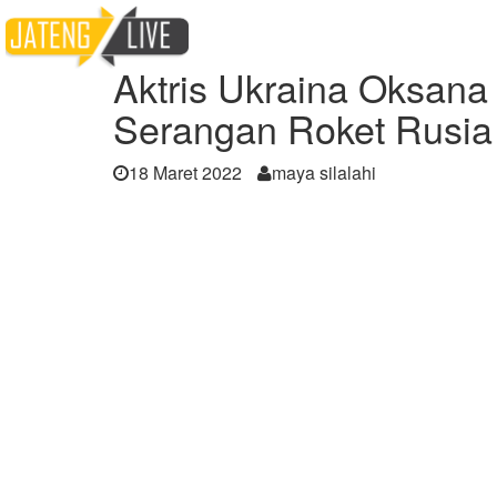
Home
Berita
Aktris Ukraina Oksana Shv
Aktris Ukraina Oksan
Serangan Roket Rusia
18 Maret 2022
maya silalahi