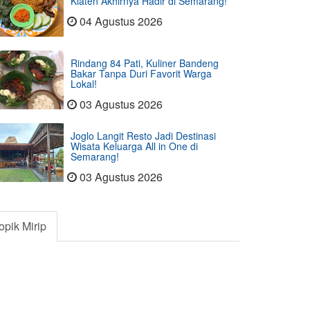
Klaten Akhirnya Hadir di Semarang!
04 Agustus 2026
Rindang 84 Pati, Kuliner Bandeng
Bakar Tanpa Duri Favorit Warga
Lokal!
03 Agustus 2026
Joglo Langit Resto Jadi Destinasi
Wisata Keluarga All in One di
Semarang!
03 Agustus 2026
opik Mirip