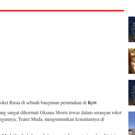
Kyiv
roket Rusia di sebuah bangunan perumahan di
.
ang sangat dihormati Oksana Shvets tewas dalam serangan roket
ongannya, Teater Muda, mengumumkan kematiannya di