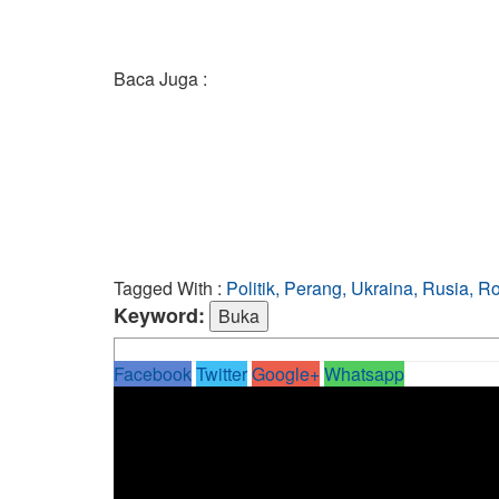
Baca Juga :
Tagged With :
Politik, Perang, Ukraina, Rusia, R
Keyword:
Facebook
Twitter
Google+
Whatsapp