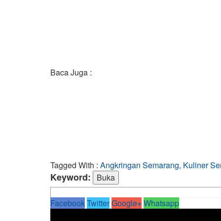
Baca Juga :
Tagged With :
Angkringan Semarang, Kuliner S
Keyword:
Facebook
Twitter
Google+
Whatsapp