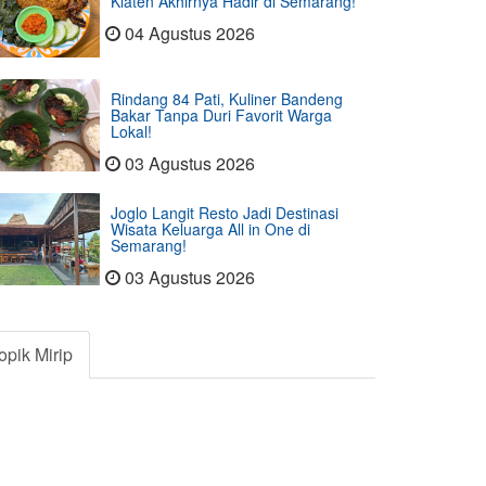
Klaten Akhirnya Hadir di Semarang!
04 Agustus 2026
Rindang 84 Pati, Kuliner Bandeng
Bakar Tanpa Duri Favorit Warga
Lokal!
03 Agustus 2026
Joglo Langit Resto Jadi Destinasi
Wisata Keluarga All in One di
Semarang!
03 Agustus 2026
opik Mirip