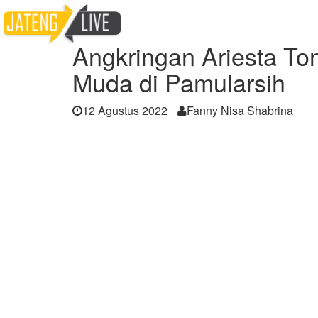
Home
Berita
Angkringan Ariesta Tongkr
Angkringan Ariesta T
Muda di Pamularsih
12 Agustus 2022
Fanny Nisa Shabrina