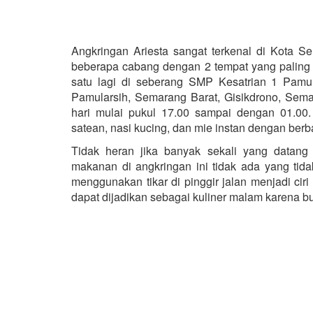
Angkringan Ariesta sangat terkenal di Kota 
beberapa cabang dengan 2 tempat yang paling
satu lagi di seberang SMP Kesatrian 1 Pamul
Pamularsih, Semarang Barat, Gisikdrono, Sem
hari mulai pukul 17.00 sampai dengan 01.00.
satean, nasi kucing, dan mie instan dengan be
Tidak heran jika banyak sekali yang datang 
makanan di angkringan ini tidak ada yang ti
menggunakan tikar di pinggir jalan menjadi ciri
dapat dijadikan sebagai kuliner malam karena bu