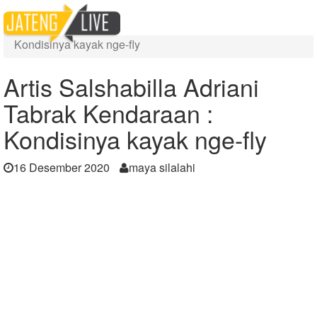
Home
Berita
Artis Salshabilla Adriani Tabrak Kendaraan :
Kondisinya kayak nge-fly
Artis Salshabilla Adriani
Tabrak Kendaraan :
Kondisinya kayak nge-fly
16 Desember 2020
maya silalahi