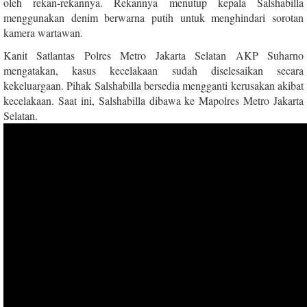
oleh rekan-rekannya. Rekannya menutup kepala Salshabilla
menggunakan denim berwarna putih untuk menghindari sorotan
kamera wartawan.
Kanit Satlantas Polres Metro Jakarta Selatan AKP Suharno
mengatakan, kasus kecelakaan sudah diselesaikan secara
kekeluargaan. Pihak Salshabilla bersedia mengganti kerusakan akibat
kecelakaan. Saat ini, Salshabilla dibawa ke Mapolres Metro Jakarta
Selatan.