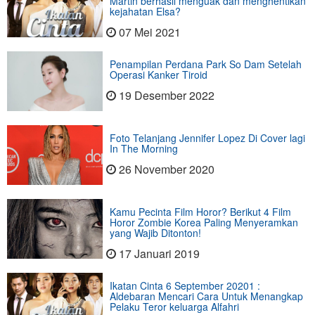
Martin berhasil menguak dan menghentikan
kejahatan Elsa?
07 Mei 2021
Penampilan Perdana Park So Dam Setelah
Operasi Kanker Tiroid
19 Desember 2022
Foto Telanjang Jennifer Lopez Di Cover lagi
In The Morning
26 November 2020
Kamu Pecinta Film Horor? Berikut 4 Film
Horor Zombie Korea Paling Menyeramkan
yang Wajib Ditonton!
17 Januari 2019
Ikatan Cinta 6 September 20201 :
Aldebaran Mencari Cara Untuk Menangkap
Pelaku Teror keluarga Alfahri