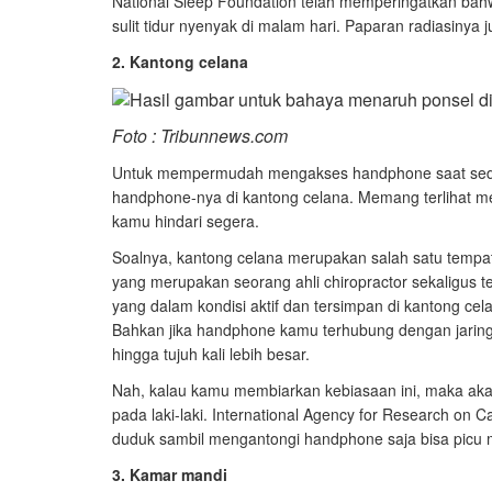
National Sleep Foundation telah memperingatkan bahw
sulit tidur nyenyak di malam hari. Paparan radiasinya
2. Kantong celana
Foto : Tribunnews.com
Untuk mempermudah mengakses handphone saat seda
handphone-nya di kantong celana. Memang terlihat m
kamu hindari segera.
Soalnya, kantong celana merupakan salah satu tempa
yang merupakan seorang ahli chiropractor sekaligus 
yang dalam kondisi aktif dan tersimpan di kantong cela
Bahkan jika handphone kamu terhubung dengan jaringa
hingga tujuh kali lebih besar.
Nah, kalau kamu membiarkan kebiasaan ini, maka a
pada laki-laki. International Agency for Research 
duduk sambil mengantongi handphone saja bisa picu
3. Kamar mandi