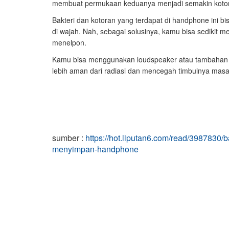
membuat permukaan keduanya menjadi semakin kotor
Bakteri dan kotoran yang terdapat di handphone ini bi
di wajah. Nah, sebagai solusinya, kamu bisa sedikit
menelpon.
Kamu bisa menggunakan loudspeaker atau tambahan p
lebih aman dari radiasi dan mencegah timbulnya masala
sumber :
https://hot.liputan6.com/read/3987830/
menyimpan-handphone