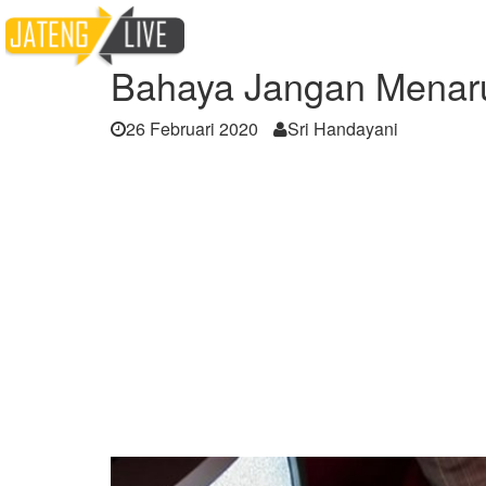
Home
Berita
Bahaya Jangan Menaruh Ha
Bahaya Jangan Menaru
26 Februari 2020
Sri Handayani