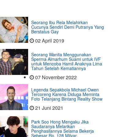
Seorang Ibu Rela Melahirkan
Cucunya Sendiri Demi Putranya Yang
Berstatus Gay
02 April 2019
Seorang Wanita Menggunakan
Sperma Almarhum Suami untuk IVF
untuk Mencoba Hamil Anaknya Lima
Tahun Setelah Kematiannya
07 November 2022
Legenda Sepakbola Michael Owen
Tercoreng Karena Diduga Meminta
Foto Telanjang Bintang Reality Show
21 Juni 2021
Park Soo Hong Mengaku Jika
Saudaranya Melarikan
Penghasilannya Selama Bekerja
Sebesar Rp. 128 Milyar