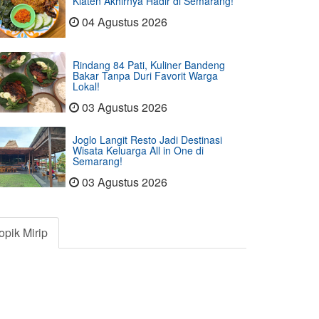
Klaten Akhirnya Hadir di Semarang!
04 Agustus 2026
Rindang 84 Pati, Kuliner Bandeng
Bakar Tanpa Duri Favorit Warga
Lokal!
03 Agustus 2026
Joglo Langit Resto Jadi Destinasi
Wisata Keluarga All in One di
Semarang!
03 Agustus 2026
opik Mirip