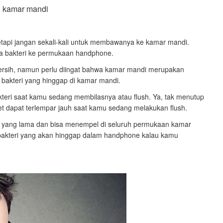
etapi jangan sekali-kali untuk membawanya ke kamar mandi.
 bakteri ke permukaan handphone.
ersih, namun perlu diingat bahwa kamar mandi merupakan
bakteri yang hinggap di kamar mandi.
kteri saat kamu sedang membilasnya atau flush. Ya, tak menutup
t dapat terlempar jauh saat kamu sedang melakukan flush.
tu yang lama dan bisa menempel di seluruh permukaan kamar
bakteri yang akan hinggap dalam handphone kalau kamu