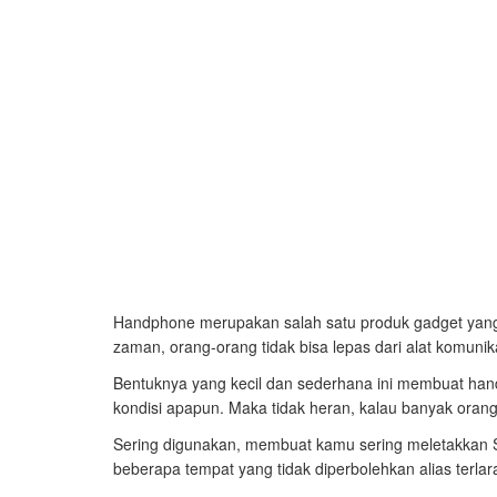
Handphone merupakan salah satu produk gadget yang 
zaman, orang-orang tidak bisa lepas dari alat komunik
Bentuknya yang kecil dan sederhana ini membuat han
kondisi apapun. Maka tidak heran, kalau banyak or
Sering digunakan, membuat kamu sering meletakkan S
beberapa tempat yang tidak diperbolehkan alias terl