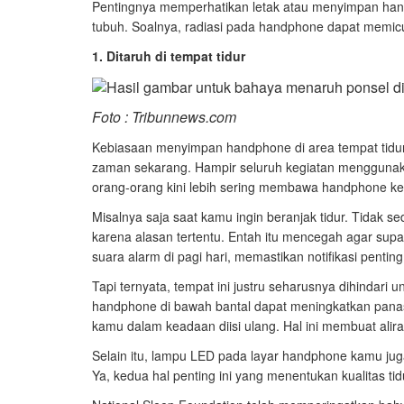
Pentingnya memperhatikan letak atau menyimpan han
tubuh. Soalnya, radiasi pada handphone dapat memic
1. Ditaruh di tempat tidur
Foto : Tribunnews.com
Kebiasaan menyimpan handphone di area tempat tidur
zaman sekarang. Hampir seluruh kegiatan mengguna
orang-orang kini lebih sering membawa handphone k
Misalnya saja saat kamu ingin beranjak tidur. Tidak s
karena alasan tertentu. Entah itu mencegah agar sup
suara alarm di pagi hari, memastikan notifikasi penting
Tapi ternyata, tempat ini justru seharusnya dihindar
handphone di bawah bantal dapat meningkatkan panas 
kamu dalam keadaan diisi ulang. Hal ini membuat alira
Selain itu, lampu LED pada layar handphone kamu jug
Ya, kedua hal penting ini yang menentukan kualitas ti