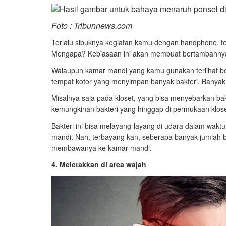
Foto : Tribunnews.com
Terlalu sibuknya kegiatan kamu dengan handphone, t
Mengapa? Kebiasaan ini akan membuat bertambahnya
Walaupun kamar mandi yang kamu gunakan terlihat b
tempat kotor yang menyimpan banyak bakteri. Banyak 
Misalnya saja pada kloset, yang bisa menyebarkan ba
kemungkinan bakteri yang hinggap di permukaan klose
Bakteri ini bisa melayang-layang di udara dalam wak
mandi. Nah, terbayang kan, seberapa banyak jumlah 
membawanya ke kamar mandi.
4. Meletakkan di area wajah