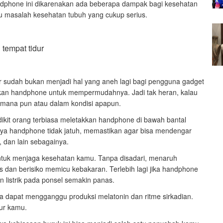
dphone ini dikarenakan ada beberapa dampak bagi kesehatan
u masalah kesehatan tubuh yang cukup serius.
 sudah bukan menjadi hal yang aneh lagi bagi pengguna gadget
kan handphone untuk mempermudahnya. Jadi tak heran, kalau
emana pun atau dalam kondisi apapun.
edikit orang terbiasa meletakkan handphone di bawah bantal
aya handphone tidak jatuh, memastikan agar bisa mendengar
, dan lain sebagainya.
i untuk menjaga kesehatan kamu. Tanpa disadari, menaruh
dan berisiko memicu kebakaran. Terlebih lagi jika handphone
n listrik pada ponsel semakin panas.
a dapat mengganggu produksi melatonin dan ritme sirkadian.
dur kamu.