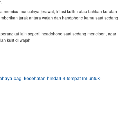
.
sa memicu munculnya jerawat, iritasi kulitm atau bahkan kerutan
 memberikan jarak antara wajah dan handphone kamu saat sedang
erangkat lain seperti headphone saat sedang menelpon, agar
h kulit di wajah.
bahaya-bagi-kesehatan-hindari-4-tempat-ini-untuk-