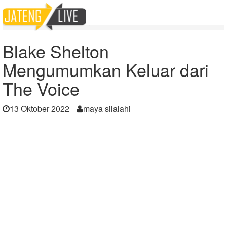
Home
Berita
Blake Shelton Mengumumkan Keluar dari The Voice
Blake Shelton
Mengumumkan Keluar dari
The Voice
13 Oktober 2022
maya silalahi