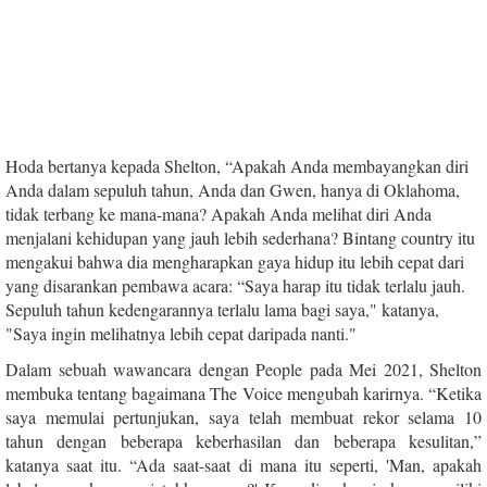
Hoda bertanya kepada Shelton, “Apakah Anda membayangkan diri
Anda dalam sepuluh tahun, Anda dan Gwen, hanya di Oklahoma,
tidak terbang ke mana-mana? Apakah Anda melihat diri Anda
menjalani kehidupan yang jauh lebih sederhana? Bintang country itu
mengakui bahwa dia mengharapkan gaya hidup itu lebih cepat dari
yang disarankan pembawa acara: “Saya harap itu tidak terlalu jauh.
Sepuluh tahun kedengarannya terlalu lama bagi saya," katanya,
"Saya ingin melihatnya lebih cepat daripada nanti."
Dalam sebuah wawancara dengan People pada Mei 2021, Shelton
membuka tentang bagaimana The Voice mengubah karirnya. “Ketika
saya memulai pertunjukan, saya telah membuat rekor selama 10
tahun dengan beberapa keberhasilan dan beberapa kesulitan,”
katanya saat itu. “Ada saat-saat di mana itu seperti, 'Man, apakah