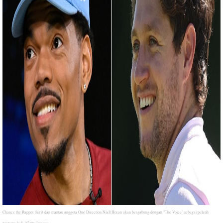
Chance the Rapper (kiri) dan mantan anggota One Direction Niall Horan akan bergabung dengan "The Voice" sebagai pelatih