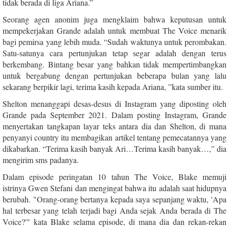
tidak berada di liga Ariana.”
Seorang agen anonim juga mengklaim bahwa keputusan untuk
mempekerjakan Grande adalah untuk membuat The Voice menarik
bagi pemirsa yang lebih muda. “Sudah waktunya untuk perombakan.
Satu-satunya cara pertunjukan tetap segar adalah dengan terus
berkembang. Bintang besar yang bahkan tidak mempertimbangkan
untuk bergabung dengan pertunjukan beberapa bulan yang lalu
sekarang berpikir lagi, terima kasih kepada Ariana, ”kata sumber itu.
Shelton menanggapi desas-desus di Instagram yang diposting oleh
Grande pada September 2021. Dalam posting Instagram, Grande
menyertakan tangkapan layar teks antara dia dan Shelton, di mana
penyanyi country itu membagikan artikel tentang pemecatannya yang
dikabarkan. “Terima kasih banyak Ari…Terima kasih banyak…,” dia
mengirim sms padanya.
Dalam episode peringatan 10 tahun The Voice, Blake memuji
istrinya Gwen Stefani dan mengingat bahwa itu adalah saat hidupnya
berubah. "Orang-orang bertanya kepada saya sepanjang waktu, 'Apa
hal terbesar yang telah terjadi bagi Anda sejak Anda berada di The
Voice?'" kata Blake selama episode, di mana dia dan rekan-rekan