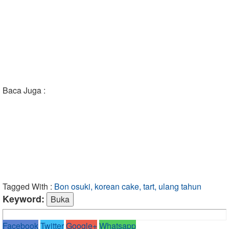
Baca Juga :
Tagged With :
Bon osuki, korean cake, tart, ulang tahun
Keyword:
Facebook
Twitter
Google+
Whatsapp