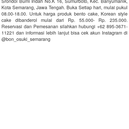
Srondol Bumi Indah No.K 16, Sumurboto, Kec. Banyumanik,
Kota Semarang, Jawa Tengah. Buka Setiap hari, mulai pukul
08.00-18.00. Untuk harga produk bento cake, Korean style
cake dibanderol mulai dari Rp. 55.000- Rp. 235.000.
Reservasi dan Pemesanan silahkan hubungi +62 895-3671-
11221 dan informasi lebih lanjut bisa cek akun Instagram di
@bon_osuki_semarang