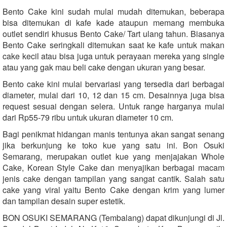
Bento Cake kini sudah mulai mudah ditemukan, beberapa
bisa ditemukan di kafe kade ataupun memang membuka
outlet sendiri khusus Bento Cake/ Tart ulang tahun. Biasanya
Bento Cake seringkali ditemukan saat ke kafe untuk makan
cake kecil atau bisa juga untuk perayaan mereka yang single
atau yang gak mau beli cake dengan ukuran yang besar.
Bento cake kini mulai bervariasi yang tersedia dari berbagai
diameter, mulai dari 10, 12 dan 15 cm. Desainnya juga bisa
request sesuai dengan selera. Untuk range harganya mulai
dari Rp55-79 ribu untuk ukuran diameter 10 cm.
Bagi penikmat hidangan manis tentunya akan sangat senang
jika berkunjung ke toko kue yang satu ini. Bon Osuki
Semarang, merupakan outlet kue yang menjajakan Whole
Cake, Korean Style Cake dan menyajikan berbagai macam
jenis cake dengan tampilan yang sangat cantik. Salah satu
cake yang viral yaitu Bento Cake dengan krim yang lumer
dan tampilan desain super estetik.
BON OSUKI SEMARANG (Tembalang) dapat dikunjungi di Jl.