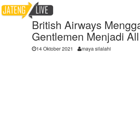
Home
Berita
British Airways Mengganti 
British Airways Mengg
Gentlemen Menjadi Al
14 Oktober 2021
maya silalahi