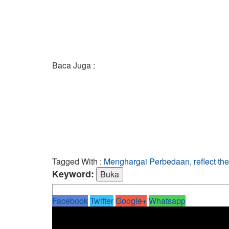
Baca Juga :
Tagged With :
Menghargai Perbedaan, reflect the 
Keyword:
Facebook
Twitter
Google+
Whatsapp