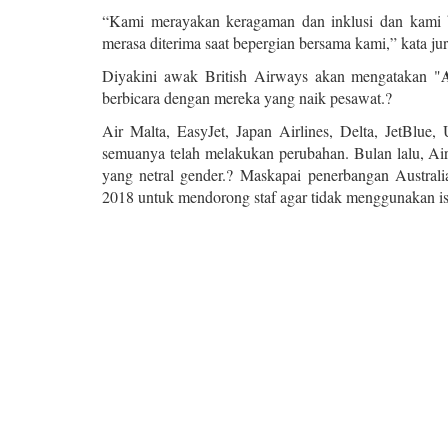
“Kami merayakan keragaman dan inklusi dan kami
merasa diterima saat bepergian bersama kami,” kata ju
Diyakini awak British Airways akan mengatakan "
berbicara dengan mereka yang naik pesawat.?
Air Malta, EasyJet, Japan Airlines, Delta, JetBlue
semuanya telah melakukan perubahan. Bulan lalu, 
yang netral gender.? Maskapai penerbangan Australia,
2018 untuk mendorong staf agar tidak menggunakan ist