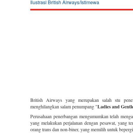
Ilustrasi British Airways/Istimewa
British Airways yang merupakan salah stu pener
Ladies and Gent
menghilangkan salam penumpang "
Perusahaan penerbangan mengumumkan telah mengam
yang melakukan perjalanan dengan pesawat, yang te
orang trans dan non-biner, yang memilih untuk bepergi