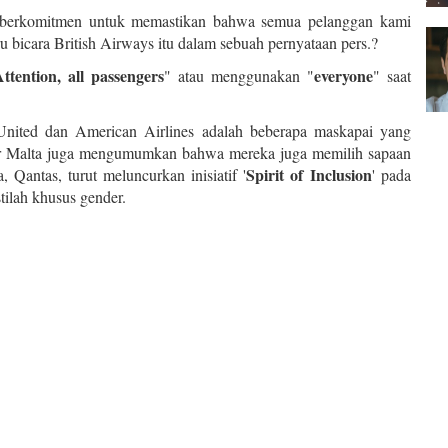
 berkomitmen untuk memastikan bahwa semua pelanggan kami
ru bicara British Airways itu dalam sebuah pernyataan pers.?
Attention, all passengers
everyone
" atau menggunakan "
" saat
, United dan American Airlines adalah beberapa maskapai yang
Air Malta juga mengumumkan bahwa mereka juga memilih sapaan
Spirit of Inclusion
 Qantas, turut meluncurkan inisiatif '
' pada
ilah khusus gender.