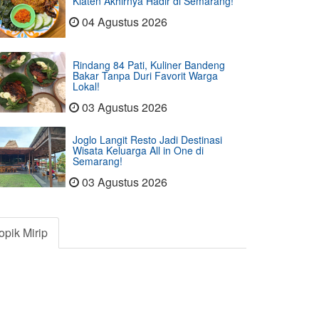
Klaten Akhirnya Hadir di Semarang!
04 Agustus 2026
Rindang 84 Pati, Kuliner Bandeng
Bakar Tanpa Duri Favorit Warga
Lokal!
03 Agustus 2026
Joglo Langit Resto Jadi Destinasi
Wisata Keluarga All in One di
Semarang!
03 Agustus 2026
opik Mirip