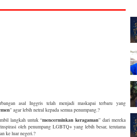
bangan asal Inggris telah menjadi maskapai terbaru yang
lemen
" agar lebih netral kepada semua penumpang.?
mencerminkan keragaman
bil langkah untuk “
” dari mereka
rinspirasi oleh penumpang LGBTQ+ yang lebih besar, terutama
an ke luar negeri.?