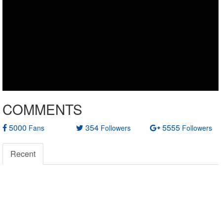
COMMENTS
5000
354
5555
Fans
Followers
Followers
Recent