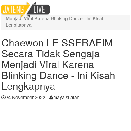
Home
Berita
Chaewon LE SSERAFIM Secara Tidak Sengaja
Menjadi Viral Karena Blinking Dance - Ini Kisah
Lengkapnya
Chaewon LE SSERAFIM
Secara Tidak Sengaja
Menjadi Viral Karena
Blinking Dance - Ini Kisah
Lengkapnya
24 November 2022
maya silalahi