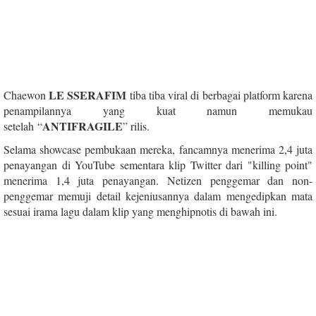
LE SSERAFIM
Chaewon
tiba tiba viral di berbagai platform karena
penampilannya yang kuat namun memukau
ANTIFRAGILE
setelah “
” rilis.
Selama showcase pembukaan mereka, fancamnya menerima 2,4 juta
penayangan di YouTube sementara klip Twitter dari "killing point"
menerima 1,4 juta penayangan. Netizen penggemar dan non-
penggemar memuji detail kejeniusannya dalam mengedipkan mata
sesuai irama lagu dalam klip yang menghipnotis di bawah ini.