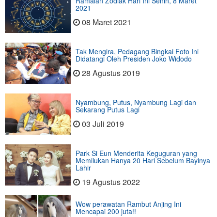
Ramalan Zodiak Hari Ini Senin, 8 Maret
2021
08 Maret 2021
Tak Mengira, Pedagang Bingkai Foto Ini
Didatangi Oleh Presiden Joko Widodo
28 Agustus 2019
Nyambung, Putus, Nyambung Lagi dan
Sekarang Putus Lagi
03 Juli 2019
Park Si Eun Menderita Keguguran yang
Memilukan Hanya 20 Hari Sebelum Bayinya
Lahir
19 Agustus 2022
Wow perawatan Rambut Anjing Ini
Mencapai 200 juta!!