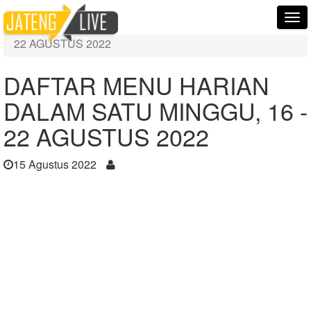
Home
Berita
Tog
DAFTAR MENU HARIAN DALAM SATU MINGGU, 16 -
nav
22 AGUSTUS 2022
DAFTAR MENU HARIAN
DALAM SATU MINGGU, 16 -
22 AGUSTUS 2022
15 Agustus 2022