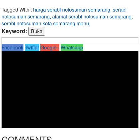
Tagged With :
harga serabi notosuman semarang, serabi
notosuman semarang, alamat serabi notosuman semarang,
serabi notosuman kota semarang menu,
Keyword:
Facebook
Twitter
Google+
Whatsapp
COMMENTS