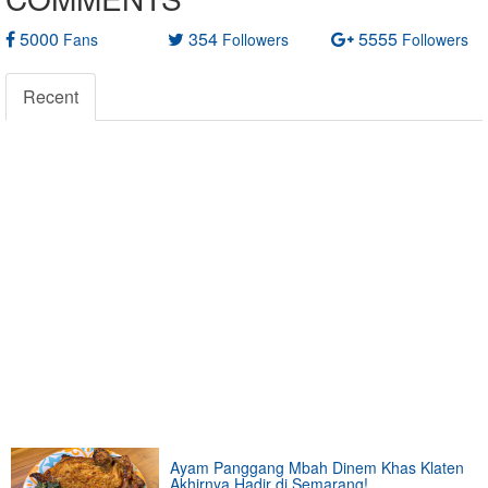
5000
354
5555
Fans
Followers
Followers
Recent
Ayam Panggang Mbah Dinem Khas Klaten
Akhirnya Hadir di Semarang!