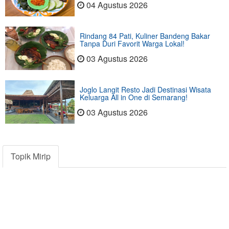
04 Agustus 2026
Rindang 84 Pati, Kuliner Bandeng Bakar
Tanpa Duri Favorit Warga Lokal!
03 Agustus 2026
Joglo Langit Resto Jadi Destinasi Wisata
Keluarga All in One di Semarang!
03 Agustus 2026
Topik Mirip