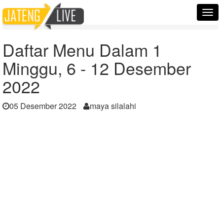
Home
Berita
Tog
Daftar Menu Dalam 1 Minggu, 6 - 12 Desember 2022
nav
Daftar Menu Dalam 1
Minggu, 6 - 12 Desember
2022
05 Desember 2022
maya silalahi