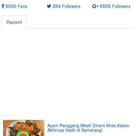
5000
354
5555
Fans
Followers
Followers
Recent
Ayam Panggang Mbah Dinem Khas Klaten
Akhirnya Hadir di Semarang!