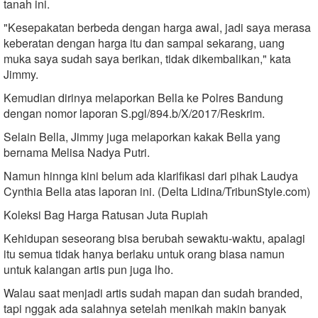
tanah ini.
"Kesepakatan berbeda dengan harga awal, jadi saya merasa
keberatan dengan harga itu dan sampai sekarang, uang
muka saya sudah saya berikan, tidak dikembalikan," kata
Jimmy.
Kemudian dirinya melaporkan Bella ke Polres Bandung
dengan nomor laporan S.pgl/894.b/X/2017/Reskrim.
Selain Bella, Jimmy juga melaporkan kakak Bella yang
bernama Melisa Nadya Putri.
Namun hinnga kini belum ada klarifikasi dari pihak Laudya
Cynthia Bella atas laporan ini. (Delta Lidina/TribunStyle.com)
Koleksi Bag Harga Ratusan Juta Rupiah
Kehidupan seseorang bisa berubah sewaktu-waktu, apalagi
itu semua tidak hanya berlaku untuk orang biasa namun
untuk kalangan artis pun juga lho.
Walau saat menjadi artis sudah mapan dan sudah branded,
tapi nggak ada salahnya setelah menikah makin banyak