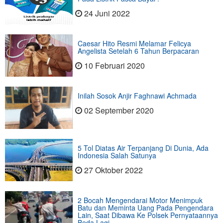
24 Juni 2022
Caesar Hito Resmi Melamar Felicya
Angelista Setelah 6 Tahun Berpacaran
10 Februari 2020
Inilah Sosok Anjir Faghnawi Achmada
02 September 2020
5 Tol Diatas Air Terpanjang Di Dunia, Ada
Indonesia Salah Satunya
27 Oktober 2022
2 Bocah Mengendarai Motor Menimpuk
Batu dan Meminta Uang Pada Pengendara
Lain, Saat Dibawa Ke Polsek Pernyataannya
Beda Lagi