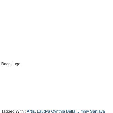
Baca Juga :
Tagged With :
Artis, Laudya Cynthia Bella, Jimmy Sanjaya