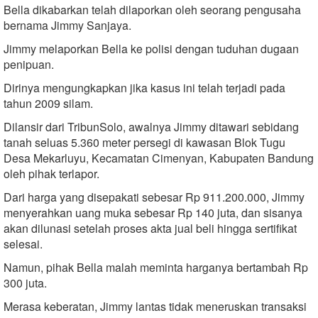
Bella dikabarkan telah dilaporkan oleh seorang pengusaha
bernama Jimmy Sanjaya.
Jimmy melaporkan Bella ke polisi dengan tuduhan dugaan
penipuan.
Dirinya mengungkapkan jika kasus ini telah terjadi pada
tahun 2009 silam.
Dilansir dari TribunSolo, awalnya Jimmy ditawari sebidang
tanah seluas 5.360 meter persegi di kawasan Blok Tugu
Desa Mekarluyu, Kecamatan Cimenyan, Kabupaten Bandung
oleh pihak terlapor.
Dari harga yang disepakati sebesar Rp 911.200.000, Jimmy
menyerahkan uang muka sebesar Rp 140 juta, dan sisanya
akan dilunasi setelah proses akta jual beli hingga sertifikat
selesai.
Namun, pihak Bella malah meminta harganya bertambah Rp
300 juta.
Merasa keberatan, Jimmy lantas tidak meneruskan transaksi