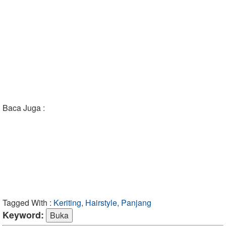
Baca Juga :
Tagged With :
Keriting, Hairstyle, Panjang
Keyword: