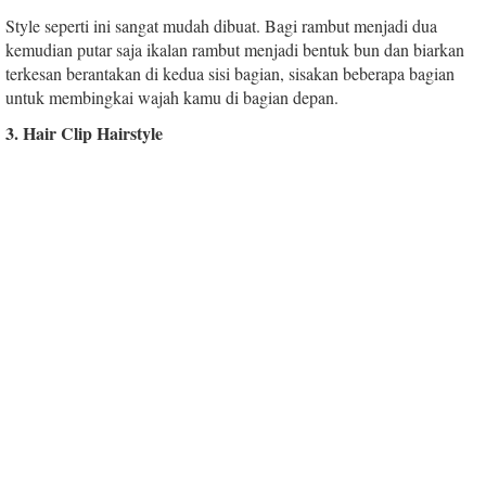
Style seperti ini sangat mudah dibuat. Bagi rambut menjadi dua
kemudian putar saja ikalan rambut menjadi bentuk bun dan biarkan
terkesan berantakan di kedua sisi bagian, sisakan beberapa bagian
untuk membingkai wajah kamu di bagian depan.
3. Hair Clip Hairstyle