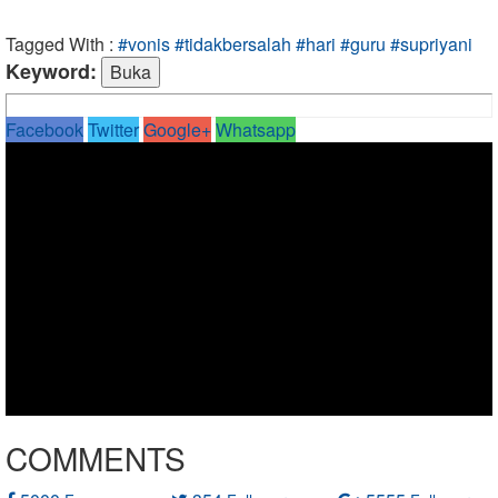
Tagged With :
#vonis #tidakbersalah #hari #guru #supriyani
Keyword:
Facebook
Twitter
Google+
Whatsapp
COMMENTS