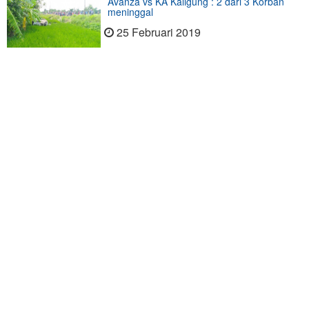
Avanza vs KA Kaligung : 2 dari 3 Korban
meninggal
25 Februari 2019