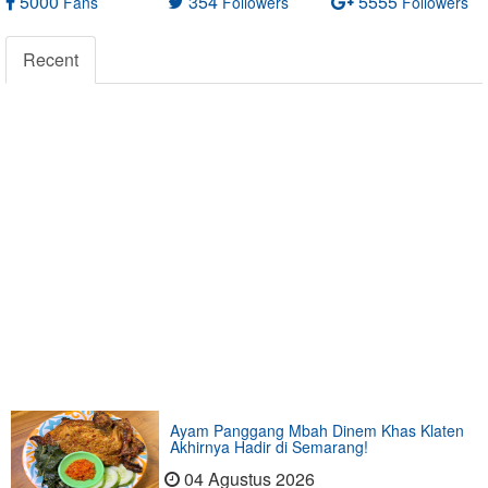
5000
354
5555
Fans
Followers
Followers
Recent
Ayam Panggang Mbah Dinem Khas Klaten
Akhirnya Hadir di Semarang!
04 Agustus 2026