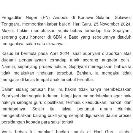
Pengadilan Negeri (PN) Andoolo di Konawe Selatan, Sulawesi
Tenggara, memberikan kabar baik di Hari Guru, 25 November 2024.
Majelis hakim memutuskan vonis bebas terhadap Ibu Supriyani,
seorang guru honorer di SDN 4 Baito yang sebelumnya dituduh
menganiaya salah satu siswanya.
Kasus ini bermula pada April 2024, saat Supriyani dilaporkan atas
dugaan penganiayaan terhadap anak seorang anggota polisi.
Namun, sepanjang proses hukum, Supriyani menegaskan bahwa ia
tidak melakukan tindakan tersebut. Bahkan, ia mengaku tidak
mengajar di kelas tempat anak tersebut terdaftar.
Dalam sidang putusan hari ini, hakim tidak hanya membebaskan
Supriyani dari segala tuduhan, tetapi juga memerintahkan agar hak-
haknya sebagai guru dipulihkan, termasuk kedudukan, harkat, dan
martabatnya. Selain itu, jaksa penuntut umum diminta
mengembalikan barang bukti yang sempat digunakan dalam proses
persidangan kepada para saksi terkait.
Vonis bebas ini menjadi hadiah manis di Hari Guru, simbol