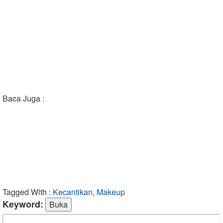
Baca Juga :
Tagged With :
Kecantikan, Makeup
Keyword: