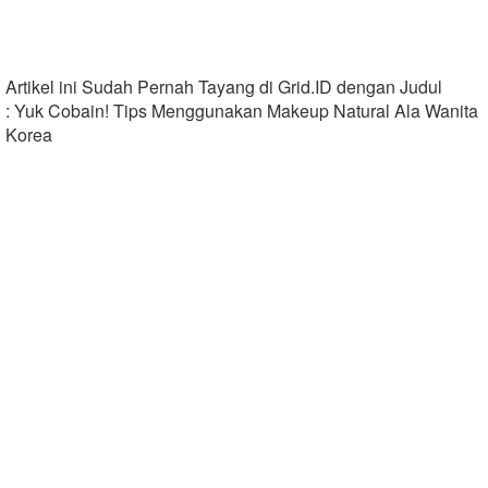
Artikel ini Sudah Pernah Tayang di Grid.ID dengan Judul
: Yuk Cobain! Tips Menggunakan Makeup Natural Ala Wanita
Korea