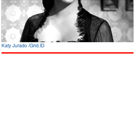
Katy Jurado /Grid.ID