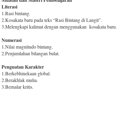
Literasi
1
.
Rasi bintang.
2
.
Kosakata baru pada teks “Rasi Bintang di Langit”.
3
.
Melengkapi kalimat dengan menggunakan kosakata baru.
Numerasi
1
.
Nilai magnitudo bintang.
2
.
Penjumlahan bilangan bulat.
Penguatan Karakter
1
.
Berkebhinekaan global.
2
.
Berakhlak mulia.
3
.
Bernalar kritis.