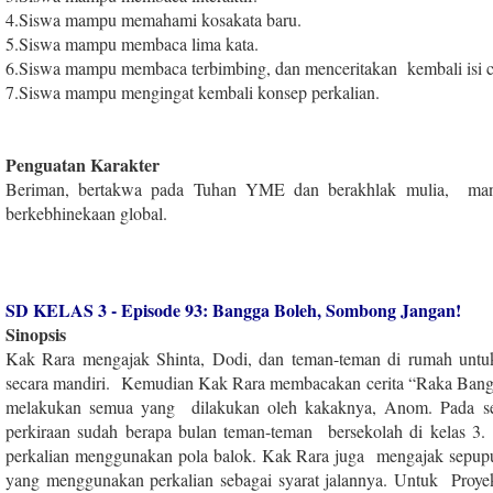
4
.
Siswa mampu memahami kosakata baru.
5
.
Siswa mampu membaca lima kata.
6
.
Siswa mampu membaca terbimbing, dan menceritakan kembali isi ce
7
.
Siswa mampu mengingat kembali konsep perkalian.
Penguatan Karakter
Beriman, bertakwa pada Tuhan YME dan berakhlak mulia, mandiri
berkebhinekaan global.
SD KELAS 3 - Episode 93: Bangga Boleh, Sombong Jangan!
Sinopsis
Kak Rara mengajak Shinta, Dodi, dan teman-teman di rumah untuk 
secara mandiri. Kemudian Kak Rara membacakan cerita “Raka Bangg
melakukan semua yang dilakukan oleh kakaknya, Anom. Pada 
perkiraan sudah berapa bulan teman-teman bersekolah di kelas 3.
perkalian menggunakan pola balok. Kak Rara juga mengajak sepupu
yang menggunakan perkalian sebagai syarat jalannya. Untuk Proye