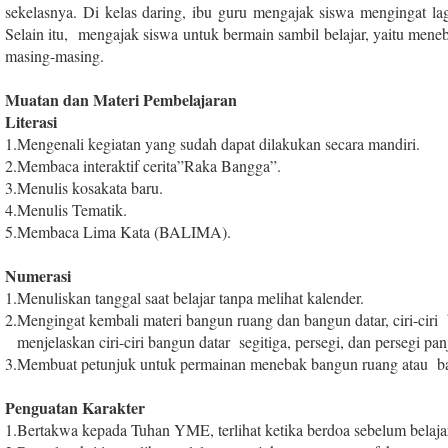
sekelasnya. Di kelas daring, ibu guru mengajak siswa mengingat la
Selain itu, mengajak siswa untuk bermain sambil belajar, yaitu men
masing-masing.
Muatan dan Materi Pembelajaran
Literasi
1
.
Mengenali kegiatan yang sudah dapat dilakukan secara mandiri.
2
.
Membaca interaktif cerita”Raka Bangga”.
3
.
Menulis kosakata baru.
4
.
Menulis Tematik.
5
.
Membaca Lima Kata (BALIMA).
Numerasi
1
.
Menuliskan tanggal saat belajar tanpa melihat kalender.
2
.
Mengingat kembali materi bangun ruang dan bangun datar, ciri-ciri
menjelaskan ciri-ciri bangun datar segitiga, persegi, dan persegi pan
3
.
Membuat petunjuk untuk permainan menebak bangun ruang atau ba
Penguatan Karakter
1
.
Bertakwa kepada Tuhan YME, terlihat ketika berdoa sebelum belaja