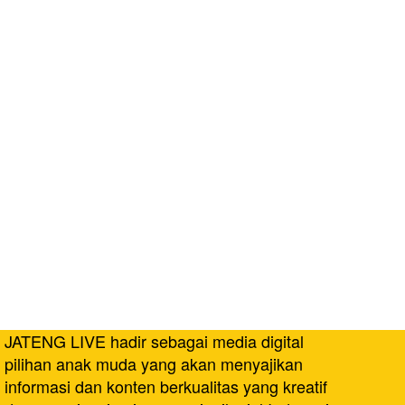
JATENG LIVE hadir sebagai media digital
pilihan anak muda yang akan menyajikan
informasi dan konten berkualitas yang kreatif