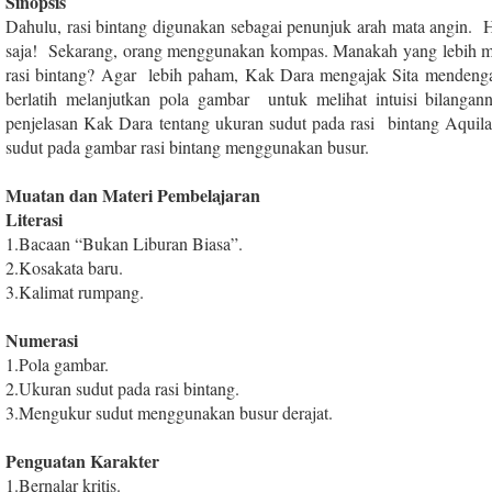
Sinopsis
Dahulu, rasi bintang digunakan sebagai penunjuk arah mata angin. H
saja! Sekarang, orang menggunakan kompas. Manakah yang lebih m
rasi bintang? Agar lebih paham, Kak Dara mengajak Sita mendengar
berlatih melanjutkan pola gambar untuk melihat intuisi bilang
penjelasan Kak Dara tentang ukuran sudut pada rasi bintang Aquil
sudut pada gambar rasi bintang menggunakan busur.
Muatan dan Materi Pembelajaran
Literasi
1
.
Bacaan “Bukan Liburan Biasa”.
2
.
Kosakata baru.
3
.
Kalimat rumpang.
Numerasi
1
.
Pola gambar.
2
.
Ukuran sudut pada rasi bintang.
3
.
Mengukur sudut menggunakan busur derajat.
Penguatan Karakter
1
.
Bernalar kritis.