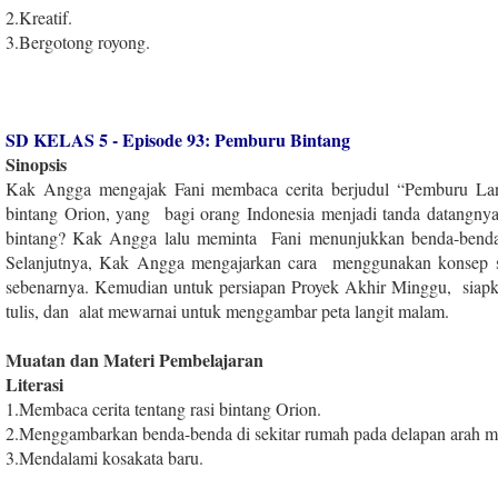
2
.
Kreatif.
3
.
Bergotong royong.
SD KELAS 5 - Episode 93: Pemburu Bintang
Sinopsis
Kak Angga mengajak Fani membaca cerita berjudul “Pemburu Langi
bintang Orion, yang bagi orang Indonesia menjadi tanda datangny
bintang? Kak Angga lalu meminta Fani menunjukkan benda-benda 
Selanjutnya, Kak Angga mengajarkan cara menggunakan konsep sk
sebenarnya. Kemudian untuk persiapan Proyek Akhir Minggu, siapka
tulis, dan alat mewarnai untuk menggambar peta langit malam.
Muatan dan Materi Pembelajaran
Literasi
1
.
Membaca cerita tentang rasi bintang Orion.
2
.
Menggambarkan benda-benda di sekitar rumah pada delapan arah ma
3
.
Mendalami kosakata baru.