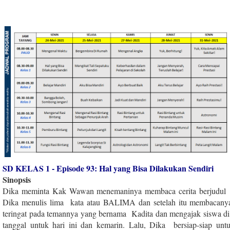
SD KELAS 1 - Episode 93: Hal yang Bisa Dilakukan Sendiri
Sinopsis
Dika meminta Kak Wawan menemaninya membaca cerita berjudu
Dika menulis lima kata atau BALIMA dan setelah itu membacanya.
teringat pada temannya yang bernama Kadita dan mengajak siswa d
tanggal untuk hari ini dan kemarin. Lalu, Dika bersiap-siap un