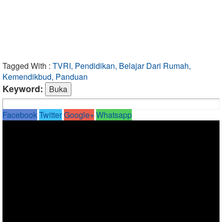
Tagged With :
TVRI, Pendidikan, Belajar Dari Rumah,
Kemendikbud, Panduan
Keyword:
Facebook
Twitter
Google+
Whatsapp