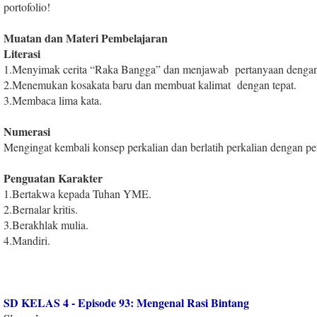
portofolio!
Muatan dan Materi Pembelajaran
Literasi
1
.
Menyimak cerita “Raka Bangga” dan menjawab pertanyaan dengan
2
.
Menemukan kosakata baru dan membuat kalimat dengan tepat.
3
.
Membaca lima kata.
Numerasi
Mengingat kembali konsep perkalian dan berlatih perkalian dengan 
Penguatan Karakter
1
.
Bertakwa kepada Tuhan YME.
2
.
Bernalar kritis.
3
.
Berakhlak mulia.
4
.
Mandiri.
SD KELAS 4 - Episode 93: Mengenal Rasi Bintang