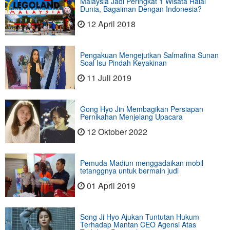
Malaysia Jadi Peringkat 1 Wisata Halal
Dunia, Bagaiman Dengan Indonesia?
12 April 2018
Pengakuan Mengejutkan Salmafina Sunan
Soal Isu Pindah Keyakinan
11 Juli 2019
Gong Hyo Jin Membagikan Persiapan
Pernikahan Menjelang Upacara
12 Oktober 2022
Pemuda Madiun menggadaikan mobil
tetanggnya untuk bermain judi
01 April 2019
Song Ji Hyo Ajukan Tuntutan Hukum
Terhadap Mantan CEO Agensi Atas