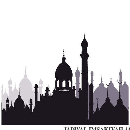
JADWAL IMSAKIYAH 14