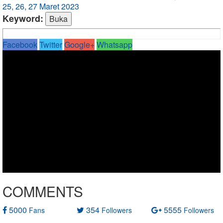
25, 26, 27 Maret 2023
Keyword:
Facebook
Twitter
Google+
Whatsapp
COMMENTS
5000
354
5555
Fans
Followers
Followers