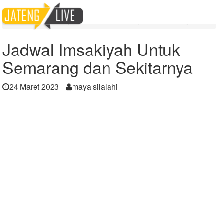
Home
Berita
Jadwal Imsakiyah Untuk Semarang dan Sekitarnya
Jadwal Imsakiyah Untuk
Semarang dan Sekitarnya
24 Maret 2023
maya silalahi