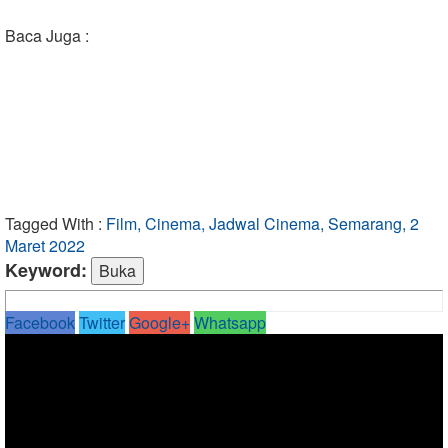
Baca Juga :
Tagged With :
Film, Cinema, Jadwal Cinema, Semarang, 2
Maret 2022
Keyword:
Facebook
Twitter
Google+
Whatsapp