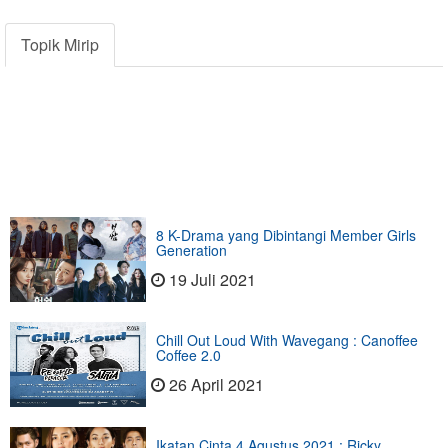
Topik Mirip
8 K-Drama yang Dibintangi Member Girls
Generation
19 Juli 2021
Chill Out Loud With Wavegang : Canoffee
Coffee 2.0
26 April 2021
Ikatan Cinta 4 Agustus 2021 : Ricky