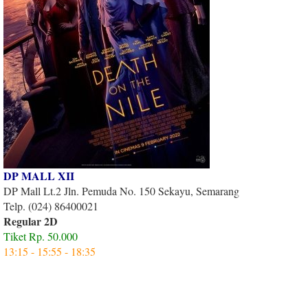
DP MALL XII
DP Mall Lt.2 Jln. Pemuda No. 150 Sekayu, Semarang
Telp. (024) 86400021
Regular 2D
Tiket Rp. 50.000
13:15 - 15:55 - 18:35