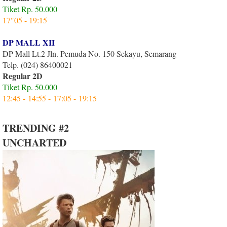
Tiket Rp. 50.000
17"05 - 19:15
DP MALL XII
DP Mall Lt.2 Jln. Pemuda No. 150 Sekayu, Semarang
Telp. (024) 86400021
Regular 2D
Tiket Rp. 50.000
12:45 -
14:55 -
17:05 -
19:15
TRENDING #2
UNCHARTED