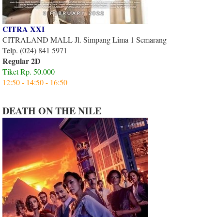
CITRA XXI
CITRALAND MALL Jl. Simpang Lima 1 Semarang
Telp. (024) 841 5971
Regular 2D
Tiket Rp. 50.000
12:50 - 14:50 - 16:50
DEATH ON THE NILE