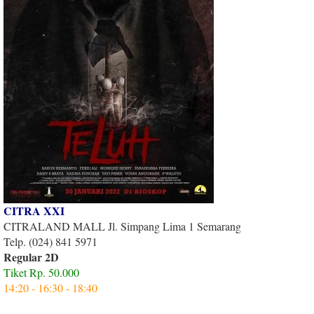
CITRA XXI
CITRALAND MALL Jl. Simpang Lima 1 Semarang
Telp. (024) 841 5971
Regular 2D
Tiket Rp. 50.000
14:20 - 16:30 - 18:40