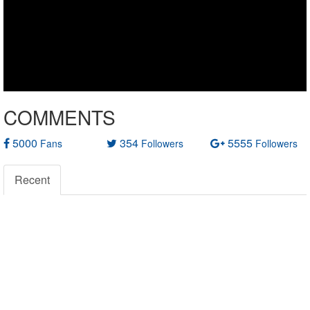
COMMENTS
5000
354
5555
Fans
Followers
Followers
Recent