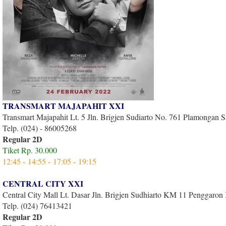
TRANSMART MAJAPAHIT XXI
Transmart Majapahit Lt. 5 Jln. Brigjen Sudiarto No. 761 Plamongan 
Telp. (024) - 86005268
Regular 2D
Tiket Rp. 30.000
12:45 -
14:55 -
17:05 -
19:15
CENTRAL CITY XXI
Central City Mall Lt. Dasar Jln. Brigjen Sudhiarto KM 11 Penggaron
Telp. (024) 76413421
Regular 2D