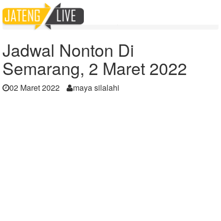
Home
Berita
Jadwal Nonton Di Semarang, 2 Maret 2022
Jadwal Nonton Di
Semarang, 2 Maret 2022
02 Maret 2022
maya silalahi