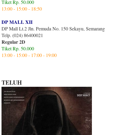
Tiket Rp. 50.000
13:00 - 15:00 - 18:50
DP MALL XII
DP Mall Lt.2 Jln. Pemuda No. 150 Sekayu, Semarang
Telp. (024) 86400021
Regular 2D
Tiket Rp. 50.000
13:00 - 15:00 - 17:00 - 19:00
TELUH