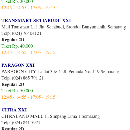
Tiket Rp. 30.000
12:45 -
14:55 -
17:05 -
19:15
TRANSMART SETIABUDI XXI
Mall Transmart Lt.1 Jln. Setiabudi, Srondol Banyumanik, Semarang
Telp. (024) 76404121
Regular 2D
Tiket Rp. 40.000
12:45 -
14:55 -
17:05 -
19:15
PARAGON XXI
PARAGON CITY Lantai 3 & 4 Jl. Pemuda No. 119 Semarang
Telp. (024) 865 791 21
Regular 2D
Tiket Rp. 50.000
12:45 -
14:55 -
17:05 -
19:15
CITRA XXI
CITRALAND MALL Jl. Simpang Lima 1 Semarang
Telp. (024) 841 5971
Regular 2D