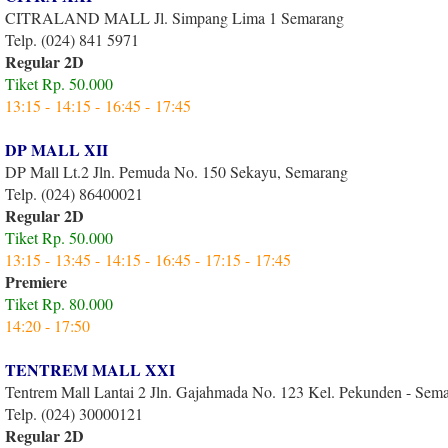
CITRALAND MALL Jl. Simpang Lima 1 Semarang
Telp. (024) 841 5971
Regular 2D
Tiket Rp. 50.000
13:15 -
14:15 -
16:45 -
17:45
DP MALL XII
DP Mall Lt.2 Jln. Pemuda No. 150 Sekayu, Semarang
Telp. (024) 86400021
Regular 2D
Tiket Rp. 50.000
13:15 -
13:45 -
14:15 -
16:45 -
17:15 -
17:45
Premiere
Tiket Rp. 80.000
14:20 - 17:50
TENTREM MALL XXI
Tentrem Mall Lantai 2 Jln. Gajahmada No. 123 Kel. Pekunden - Sem
Telp. (024) 30000121
Regular 2D