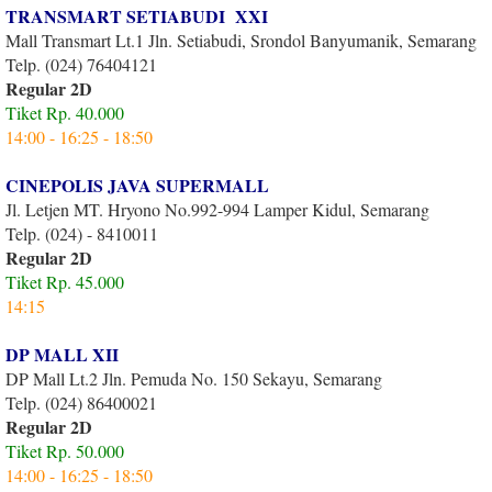
TRANSMART SETIABUDI XXI
Mall Transmart Lt.1 Jln. Setiabudi, Srondol Banyumanik, Semarang
Telp. (024) 76404121
Regular 2D
Tiket Rp. 40.000
14:00 - 16:25 - 18:50
CINEPOLIS JAVA SUPERMALL
Jl. Letjen MT. Hryono No.992-994 Lamper Kidul, Semarang
Telp. (024) - 8410011
Regular 2D
Tiket Rp. 45.000
14:15
DP MALL XII
DP Mall Lt.2 Jln. Pemuda No. 150 Sekayu, Semarang
Telp. (024) 86400021
Regular 2D
Tiket Rp. 50.000
14:00 - 16:25 - 18:50