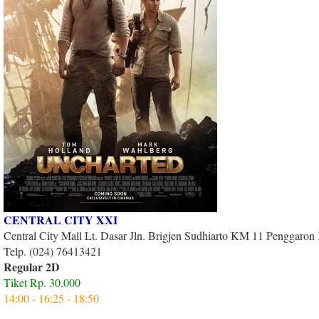
CENTRAL CITY XXI
Central City Mall Lt. Dasar Jln. Brigjen Sudhiarto KM 11 Penggaron
Telp. (024) 76413421
Regular 2D
Tiket Rp. 30.000
14:00 - 16:25 - 18:50