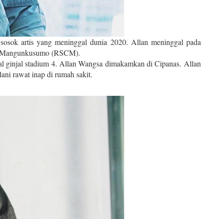
sosok artis yang meninggal dunia 2020. Allan meninggal pada
pto Mangunkusumo (RSCM).
al ginjal stadium 4. Allan Wangsa dimakamkan di Cipanas. Allan
ni rawat inap di rumah sakit.