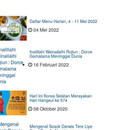
Daftar Menu Harian, 4 - 11 Mei 2022
04 Mei 2022
Inalillahi Wainailaihi Rojiun : Dorce
Gamalama Meninggal Dunia
16 Februari 2022
Hari Ini Korea Selatan Merayakan
Hari Hangeul ke 574
08 Oktober 2020
Mengenal Sosok Darwis Tere Liye