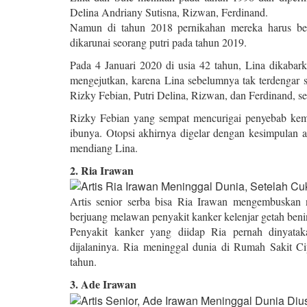
Delina Andriany Sutisna, Rizwan, Ferdinand.
Namun di tahun 2018 pernikahan mereka harus be
dikarunai seorang putri pada tahun 2019.
Pada 4 Januari 2020 di usia 42 tahun, Lina dikabark
mengejutkan, karena Lina sebelumnya tak terdengar s
Rizky Febian, Putri Delina, Rizwan, dan Ferdinand, se
Rizky Febian yang sempat mencurigai penyebab kema
ibunya. Otopsi akhirnya digelar dengan kesimpulan 
mendiang Lina.
2. Ria Irawan
Artis senior serba bisa Ria Irawan mengembuskan n
berjuang melawan penyakit kanker kelenjar getah ben
Penyakit kanker yang diidap Ria pernah dinyata
dijalaninya. Ria meninggal dunia di Rumah Sakit C
tahun.
3. Ade Irawan