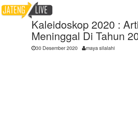
Home
Berita
Kaleidoskop 2020 : Artis I
Kaleidoskop 2020 : Art
Meninggal Di Tahun 2
30 Desember 2020
maya silalahi