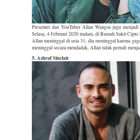
Presenter dan YouTuber Allan Wangsa juga menjadi 
Selasa, 4 Februari 2020 malam, di Rumah Sakit Ci
Allan meninggal di usia 31, dia meninggal karena gag
meninggal secara mendadak, Allan tidak pernah menjala
5. Ashraf Sinclair