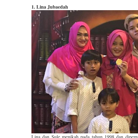
1. Lina Jubaedah
Lina dan Sule menikah pada tahun 1998 dan diperni