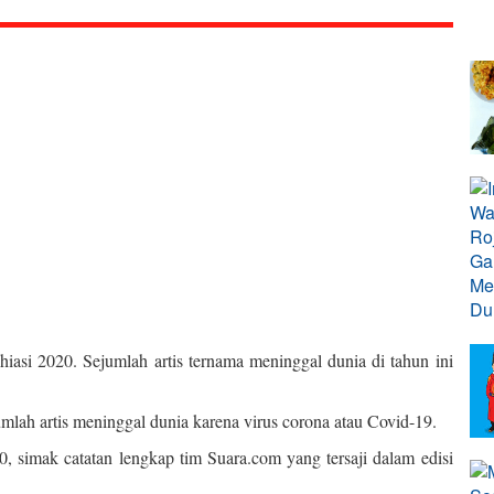
hiasi 2020. Sejumlah artis ternama meninggal dunia di tahun ini
jumlah artis meninggal dunia karena virus corona atau Covid-19.
0, simak catatan lengkap tim Suara.com yang tersaji dalam edisi