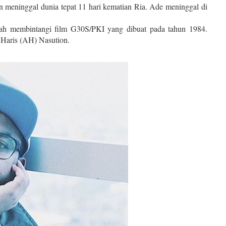
n meninggal dunia tepat 11 hari kematian Ria. Ade meninggal di
rnah membintangi film G30S/PKI yang dibuat pada tahun 1984.
ul Haris (AH) Nasution.