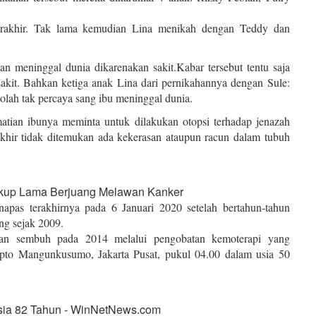
rakhir. Tak lama kemudian Lina menikah dengan Teddy dan
an meninggal dunia dikarenakan sakit.Kabar tersebut tentu saja
akit. Bahkan ketiga anak Lina dari pernikahannya dengan Sule:
olah tak percaya sang ibu meninggal dunia.
tian ibunya meminta untuk dilakukan otopsi terhadap jenazah
akhir tidak ditemukan ada kekerasan ataupun racun dalam tubuh
apas terakhirnya pada 6 Januari 2020 setelah bertahun-tahun
ing sejak 2009.
kan sembuh pada 2014 melalui pengobatan kemoterapi yang
ipto Mangunkusumo, Jakarta Pusat, pukul 04.00 dalam usia 50