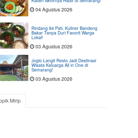
Klaten Akhirnya Hadir di Semarang!
04 Agustus 2026
Rindang 84 Pati, Kuliner Bandeng
Bakar Tanpa Duri Favorit Warga
Lokal!
03 Agustus 2026
Joglo Langit Resto Jadi Destinasi
Wisata Keluarga All in One di
Semarang!
03 Agustus 2026
opik Mirip