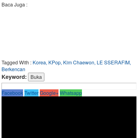
Baca Juga :
Tagged With :
Korea, KPop, Kim Chaewon, LE SSERAFIM,
Berkencan
Keyword:
Facebook
Twitter
Google+
Whatsapp