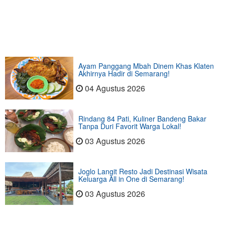
Ayam Panggang Mbah Dinem Khas Klaten
Akhirnya Hadir di Semarang!
04 Agustus 2026
Rindang 84 Pati, Kuliner Bandeng Bakar
Tanpa Duri Favorit Warga Lokal!
03 Agustus 2026
Joglo Langit Resto Jadi Destinasi Wisata
Keluarga All in One di Semarang!
03 Agustus 2026