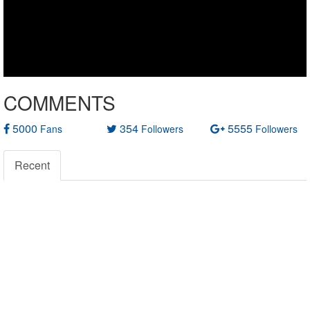
COMMENTS
5000
354
5555
Fans
Followers
Followers
Recent