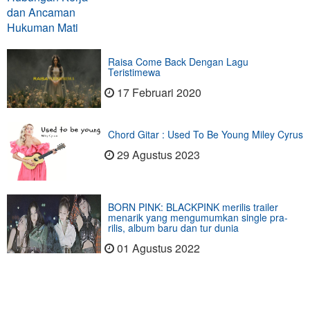
Raisa Come Back Dengan Lagu
Teristimewa
17 Februari 2020
Chord Gitar : Used To Be Young Miley Cyrus
29 Agustus 2023
BORN PINK: BLACKPINK merilis trailer
menarik yang mengumumkan single pra-
rilis, album baru dan tur dunia
01 Agustus 2022