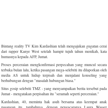
Bintang reality TV Kim Kardashian telah mengajukan gugatan cerai
dari rapper Kanye West setelah hampir tujuh tahun menikah, kata
humasnya kepada AFP, Jumat.
Proses perceraian mengkonfirmasi perpecahan yang muncul secara
terbuka bulan lalu, ketika pasangan mega-selebriti itu dilaporkan oleh
media AS untuk hidup terpisah dan menjalani konseling yang
berhubungan dengan "masalah hubungan biasa."
Situs gosip selebriti TMZ - yang menyampaikan berita tersebut pada
Jumat - mengatakan perpisahan itu "seramah seperti perceraian."
Kardashian, 40, meminta hak asuh bersama atas keempat anak
pasangan itu, tambahnya, dengan pengacaranya Laura Wasser