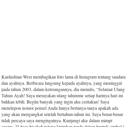
Kardashian West membagikan foto lama di Instagram tentang saudara
dan ayahnya. Berbicara langsung kepada ayahnya, yang meninggal
pada tahun 2003, dalam keterangannya, dia menulis, “Selamat Ulang
Tahun Ayah! Saya merayakan ulang tahunmu setiap harinya hari ini
bahkan lebih. Begitu banyak yang ingin aku ceritakan! Saya
menelepon nomor ponsel Anda hanya bertanya-tanya apakah ada
yang akan mengangkat setelah bertahun-tahun ini. Saya benar-benar
tidak percaya saya mengingatnya. Kunjungi aku dalam mimpi
segera. ?? Juga bisakah tolong kirimkan tanda dalam bentuk simbol /