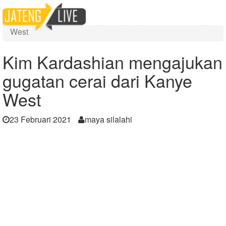
Home
Berita
Kim Kardashian mengajukan gugatan cerai dari Kanye
West
Kim Kardashian mengajukan
gugatan cerai dari Kanye
West
23 Februari 2021
maya silalahi