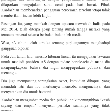
dilaporkan mengajukan surat cerai pada hari Jumat.
Pihak
Kardashian membenarkan pengajuan perceraian tersebut tetapi tidak
memberikan rincian lebih lanjut.
Pasangan itu, yang menikah dengan upacara mewah di Italia pada
Mei 2014, telah diterpa gosip tentang rumah tangga meraka yang
terncam bercerai selama berbulan-bulan oleh media.
West, 43 tahun, telah terbuka tentang perjuangannya menghadapi
gangguan bipolar.
Pada Juli tahun lalu, maestro hiburan lincah itu mengajukan tawaran
untuk menjadi presiden AS dengan pidato bertele-tele di mana dia
mengungkapkan bahwa dia ingin menggugurkan putrinya, dan
menangis.
Dia juga memposting serangkaian tweet, kemudian dihapus, yang
menuduh istri dan ibu mertuanya mencoba menguncinya, dan
menyarankan dia untuk bercerai.
Kardashian mengimbau media dan publik untuk menunjukkan "kasih
sayang dan empati" menyusul perilaku suaminya yang tidak
menentu.