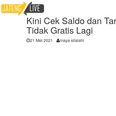
Home
Berita
Kini Cek Saldo dan Tarik Tu
Kini Cek Saldo dan Tar
Tidak Gratis Lagi
21 Mei 2021
maya silalahi