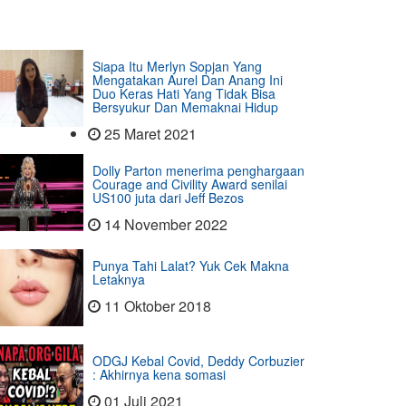
Siapa Itu Merlyn Sopjan Yang
Mengatakan Aurel Dan Anang Ini
Duo Keras Hati Yang Tidak Bisa
Bersyukur Dan Memaknai Hidup
25 Maret 2021
Dolly Parton menerima penghargaan
Courage and Civility Award senilai
US100 juta dari Jeff Bezos
14 November 2022
Punya Tahi Lalat? Yuk Cek Makna
Letaknya
11 Oktober 2018
ODGJ Kebal Covid, Deddy Corbuzier
: Akhirnya kena somasi
01 Juli 2021