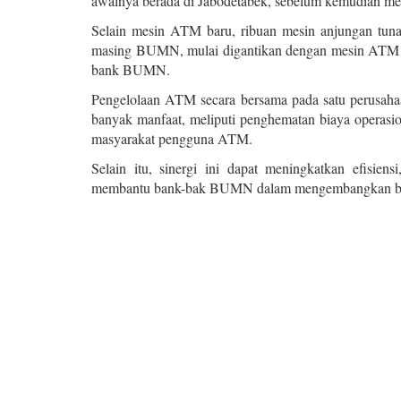
awalnya berada di Jabodetabek, sebelum kemudian mel
Selain mesin ATM baru, ribuan mesin anjungan tun
masing BUMN, mulai digantikan dengan mesin ATM Li
bank BUMN.
Pengelolaan ATM secara bersama pada satu perusah
banyak manfaat, meliputi penghematan biaya operasio
masyarakat pengguna ATM.
Selain itu, sinergi ini dapat meningkatkan efisiensi
membantu bank-bak BUMN dalam mengembangkan bi