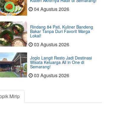
Klaten Akhirnya Hadir di Semarang!
04 Agustus 2026
Rindang 84 Pati, Kuliner Bandeng
Bakar Tanpa Duri Favorit Warga
Lokal!
03 Agustus 2026
Joglo Langit Resto Jadi Destinasi
Wisata Keluarga All in One di
Semarang!
03 Agustus 2026
opik Mirip