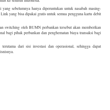
uas ke seluruh Indonesia.
ai yang sebelumnya hanya diperuntukan untuk nasabah masing-
nk yang bisa dipakai gratis untuk semua pengguna kartu debit
aan switching oleh BUMN perbankan tersebut akan memberikan
nal bagi pihak perbankan dan penghematan biaya transaksi bagi
, terutama dari sisi investasi dan operasional, sehingga dapat
snisnya.