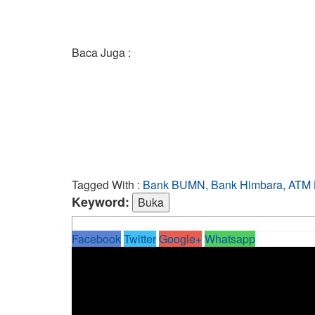
Baca Juga :
Tagged With :
Bank BUMN, Bank Himbara, ATM L
Keyword:
Facebook
Twitter
Google+
Whatsapp