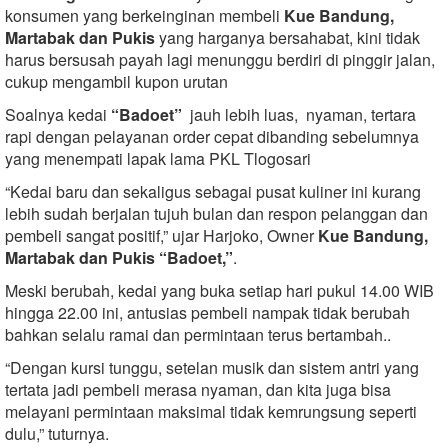
konsumen yang berkeinginan membeli
Kue Bandung,
Martabak dan Pukis
yang harganya bersahabat, kini tidak
harus bersusah payah lagi menunggu berdiri di pinggir jalan,
cukup mengambil kupon urutan
Soalnya kedai
“Badoet”
jauh lebih luas, nyaman, tertara
rapi dengan pelayanan order cepat dibanding sebelumnya
yang menempati lapak lama PKL Tlogosari
“Kedai baru dan sekaligus sebagai pusat kuliner ini kurang
lebih sudah berjalan tujuh bulan dan respon pelanggan dan
pembeli sangat positif,” ujar Harjoko, Owner
Kue Bandung,
Martabak dan Pukis “Badoet,”
.
Meski berubah, kedai yang buka setiap hari pukul 14.00 WIB
hingga 22.00 ini, antusias pembeli nampak tidak berubah
bahkan selalu ramai dan permintaan terus bertambah..
“Dengan kursi tunggu, setelan musik dan sistem antri yang
tertata jadi pembeli merasa nyaman, dan kita juga bisa
melayani permintaan maksimal tidak kemrungsung seperti
dulu,” tuturnya.