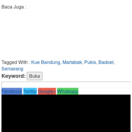
Baca Juga :
Tagged With :
Kue Bandung, Martabak, Pukis, Badoet,
Semarang
Keyword:
Facebook
Twitter
Google+
Whatsapp