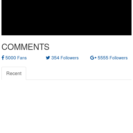
COMMENTS
5000
354
5555
Fans
Followers
Followers
Recent