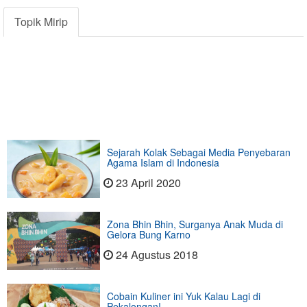
Topik Mirip
Sejarah Kolak Sebagai Media Penyebaran
Agama Islam di Indonesia
23 April 2020
Zona Bhin Bhin, Surganya Anak Muda di
Gelora Bung Karno
24 Agustus 2018
Cobain Kuliner ini Yuk Kalau Lagi di
Pekalongan!