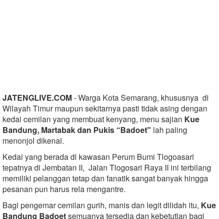
JATENGLIVE.COM
- Warga Kota Semarang, khususnya di
Wilayah Timur maupun sekitarnya pasti tidak asing dengan
kedai cemilan yang membuat kenyang, menu sajian
Kue
Bandung, Martabak dan Pukis “Badoet"
lah paling
menonjol dikenal.
Kedai yang berada di kawasan Perum Bumi Tlogoasari
tepatnya di Jembatan II, Jalan Tlogosari Raya II ini terbilang
memiliki pelanggan tetap dan fanatik sangat banyak hingga
pesanan pun harus rela mengantre.
Bagi pengemar cemilan gurih, manis dan legit dilidah itu,
Kue
Bandung Badoet
semuanya tersedia dan kebetutlan bagi