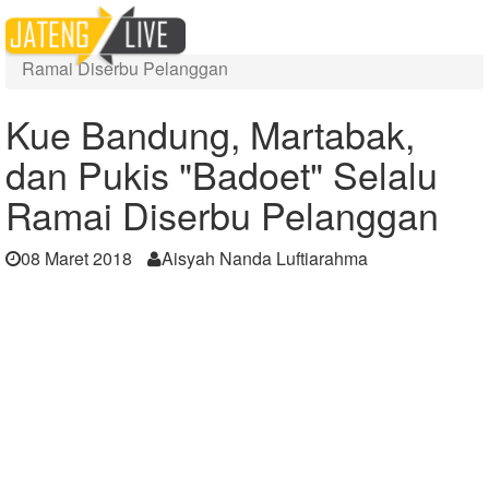
Home
Berita
Kue Bandung, Martabak, dan Pukis "Badoet" Selalu
Ramai Diserbu Pelanggan
Kue Bandung, Martabak,
dan Pukis "Badoet" Selalu
Ramai Diserbu Pelanggan
08 Maret 2018
Aisyah Nanda Luftiarahma