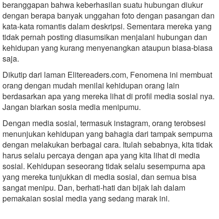
beranggapan bahwa keberhasilan suatu hubungan diukur
dengan berapa banyak unggahan foto dengan pasangan dan
kata-kata romantis dalam deskripsi. Sementara mereka yang
tidak pernah posting diasumsikan menjalani hubungan dan
kehidupan yang kurang menyenangkan ataupun biasa-biasa
saja.
Dikutip dari laman Elitereaders.com, Fenomena ini membuat
orang dengan mudah menilai kehidupan orang lain
berdasarkan apa yang mereka lihat di profil media sosial nya.
Jangan biarkan sosia media menipumu.
Dengan media sosial, termasuk instagram, orang terobsesi
menunjukan kehidupan yang bahagia dari tampak sempurna
dengan melakukan berbagai cara. Itulah sebabnya, kita tidak
harus selalu percaya dengan apa yang kita lihat di media
sosial. Kehidupan seseorang tidak selalu sesempurna apa
yang mereka tunjukkan di media sosial, dan semua bisa
sangat menipu. Dan, berhati-hati dan bijak lah dalam
pemakaian sosial media yang sedang marak ini.