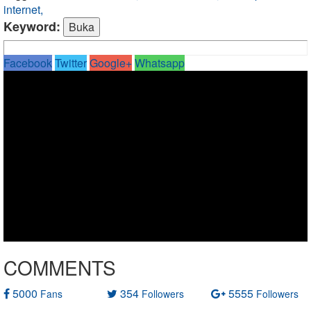
internet,
Keyword:
Facebook
Twitter
Google+
Whatsapp
COMMENTS
5000
354
5555
Fans
Followers
Followers