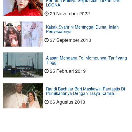
Pertama Kalinya Sejak Dikeluarkan Dari
LOONA
29 November 2022
Kakak Syahrini Meninggal Dunia, Inilah
Penyebabnya
27 September 2018
Alasan Mengapa Tol Mempunyai Tarif yang
Tinggi
25 Februari 2019
Randi Bachtiar Beri Maskawin Fantastis Di
PErnikahanya Dengan Tasya Kamila
06 Agustus 2018