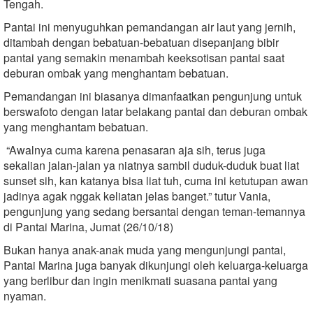
Tengah.
Pantai ini menyuguhkan pemandangan air laut yang jernih,
ditambah dengan bebatuan-bebatuan disepanjang bibir
pantai yang semakin menambah keeksotisan pantai saat
deburan ombak yang menghantam bebatuan.
Pemandangan ini biasanya dimanfaatkan pengunjung untuk
berswafoto dengan latar belakang pantai dan deburan ombak
yang menghantam bebatuan.
“Awalnya cuma karena penasaran aja sih, terus juga
sekalian jalan-jalan ya niatnya sambil duduk-duduk buat liat
sunset sih, kan katanya bisa liat tuh, cuma ini ketutupan awan
jadinya agak nggak keliatan jelas banget.” tutur Vania,
pengunjung yang sedang bersantai dengan teman-temannya
di Pantai Marina, Jumat (26/10/18)
Bukan hanya anak-anak muda yang mengunjungi pantai,
Pantai Marina juga banyak dikunjungi oleh keluarga-keluarga
yang berlibur dan ingin menikmati suasana pantai yang
nyaman.