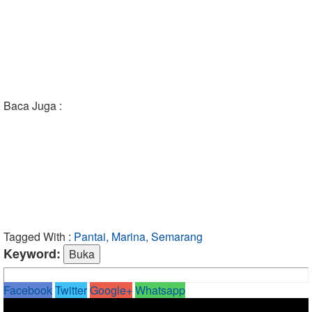
Baca Juga :
Tagged With :
Pantai, Marina, Semarang
Keyword:
Facebook
Twitter
Google+
Whatsapp