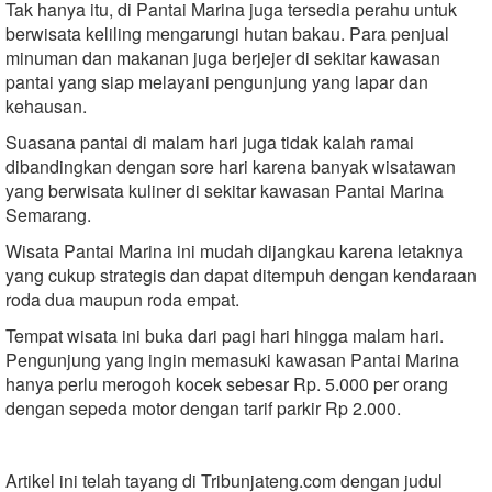
Tak hanya itu, di Pantai Marina juga tersedia perahu untuk
berwisata keliling mengarungi hutan bakau. Para penjual
minuman dan makanan juga berjejer di sekitar kawasan
pantai yang siap melayani pengunjung yang lapar dan
kehausan.
Suasana pantai di malam hari juga tidak kalah ramai
dibandingkan dengan sore hari karena banyak wisatawan
yang berwisata kuliner di sekitar kawasan Pantai Marina
Semarang.
Wisata Pantai Marina ini mudah dijangkau karena letaknya
yang cukup strategis dan dapat ditempuh dengan kendaraan
roda dua maupun roda empat.
Tempat wisata ini buka dari pagi hari hingga malam hari.
Pengunjung yang ingin memasuki kawasan Pantai Marina
hanya perlu merogoh kocek sebesar Rp. 5.000 per orang
dengan sepeda motor dengan tarif parkir Rp 2.000.
Artikel ini telah tayang di Tribunjateng.com dengan judul