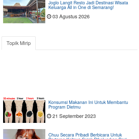
Joglo Langit Resto Jadi Destinasi Wisata
Keluarga All in One di Semarang!
03 Agustus 2026
Topik Mirip
Konsumsi Makanan Ini Untuk Membantu
Program Dietmu
21 September 2023
Chuu Secara Pribadi Berbicara Untuk