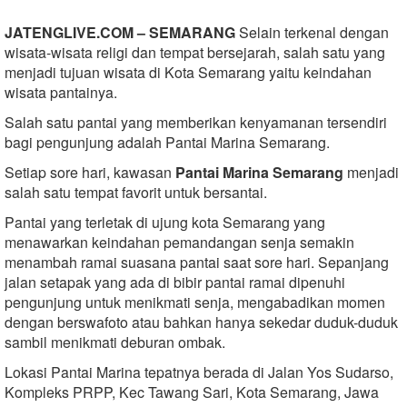
JATENGLIVE.COM – SEMARANG
Selain terkenal dengan
wisata-wisata religi dan tempat bersejarah, salah satu yang
menjadi tujuan wisata di Kota Semarang yaitu keindahan
wisata pantainya.
Salah satu pantai yang memberikan kenyamanan tersendiri
bagi pengunjung adalah Pantai Marina Semarang.
Setiap sore hari, kawasan
Pantai Marina Semarang
menjadi
salah satu tempat favorit untuk bersantai.
Pantai yang terletak di ujung kota Semarang yang
menawarkan keindahan pemandangan senja semakin
menambah ramai suasana pantai saat sore hari. Sepanjang
jalan setapak yang ada di bibir pantai ramai dipenuhi
pengunjung untuk menikmati senja, mengabadikan momen
dengan berswafoto atau bahkan hanya sekedar duduk-duduk
sambil menikmati deburan ombak.
Lokasi Pantai Marina tepatnya berada di Jalan Yos Sudarso,
Kompleks PRPP, Kec Tawang Sari, Kota Semarang, Jawa