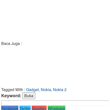
Baca Juga :
Tagged With :
Gadget, Nokia, Nokia 2
Keyword:
Facebook
Twitter
Google+
Whatsapp