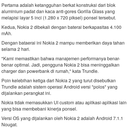
Pertama adalah ketangguhan berkat konstruksi dari blok
aluminium padat dan kaca anti-gores Gorilla Glass yang
melapisi layar 5 inci (1.280 x 720 piksel) ponsel tersebut.
Kedua, Nokia 2 dibekali dengan baterai berkapasitas 4.100
mAh.
Dengan bataerai ini Nokia 2 mampu memberikan daya tahan
selama 2 hari.
"Kami memastikan bahwa manajemen performanya benar-
benar optimal. Jadi, pengguna Nokia 2 bisa meninggalkan
charger dan powerbank di rumah," kata Trundle.
Poin kelebihan ketiga dari Nokia 2 yang turut disebutkan
Trundle adalah sistem operasi Android versi "polos" yang
dijalankan perangkat ini.
Nokia tidak memasukkan UI custom atau aplikasi-aplikasi lain
yang bisa membebani kinerja ponsel.
Versi OS yang dijalankan oleh Nokia 2 adalah Android 7.1.1
Nougat.