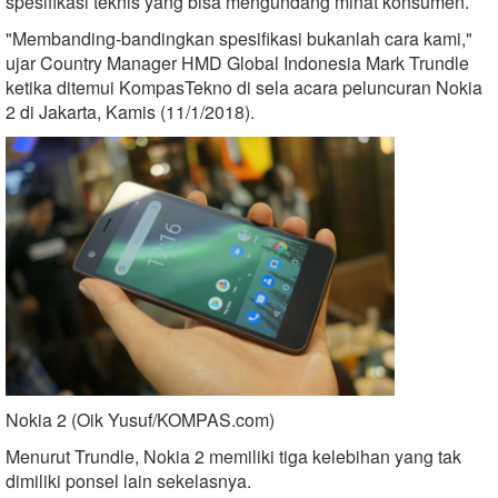
spesifikasi teknis yang bisa mengundang minat konsumen.
"Membanding-bandingkan spesifikasi bukanlah cara kami,"
ujar Country Manager HMD Global Indonesia Mark Trundle
ketika ditemui KompasTekno di sela acara peluncuran Nokia
2 di Jakarta, Kamis (11/1/2018).
Nokia 2 (Oik Yusuf/KOMPAS.com)
Menurut Trundle, Nokia 2 memiliki tiga kelebihan yang tak
dimiliki ponsel lain sekelasnya.