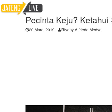
Home
Berita
Pecinta Keju? Ketahui Sejara
Pecinta Keju? Ketahui 
20 Maret 2019
Rivany Alfrieda Medya