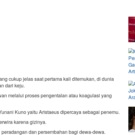
ng cukup jelas saat pertama kali ditemukan, di dunia
 dari keju.
wan melalui proses pengentalan atau koagulasi yang
Yunani Kuno yaitu Aristaeus dipercaya sebagai penemu.
rwira karena gizinya.
i peradangan dan persembahan bagi dewa-dewa.