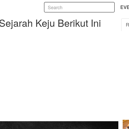
5
h Keju Berikut Ini
EV
Sejarah Keju Berikut Ini
R