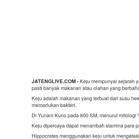
JATENGLIVE.COM -
Keju mempunyai sejarah ya
pasti banyak makanan atau olahan yang berbahan
Keju adalah makanan yang terbuat dari susu he
memerlukan bakteri.
Di Yunani Kuno pada 800 SM, menurut mitologi 
Keju dipercaya dapat menambah stamina para pe
Hippocrates menggunakan keju untuk mengatas