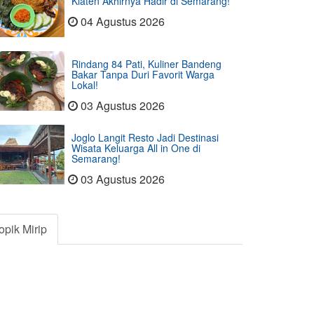
Klaten Akhirnya Hadir di Semarang!
04 Agustus 2026
Rindang 84 Pati, Kuliner Bandeng
Bakar Tanpa Duri Favorit Warga
Lokal!
03 Agustus 2026
Joglo Langit Resto Jadi Destinasi
Wisata Keluarga All in One di
Semarang!
03 Agustus 2026
opik Mirip