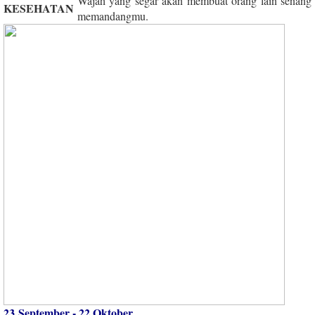
Wajah yang segar akan membuat orang lain senang
KESEHATAN
memandangmu.
23 September - 22 Oktober