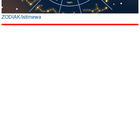
ZODIAK/Istimewa