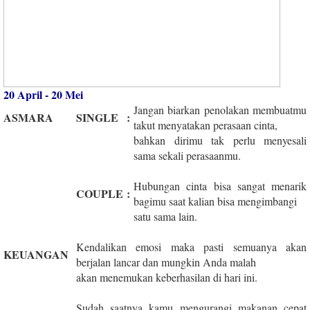
20 April - 20 Mei
Jangan biarkan penolakan membuatmu
ASMARA
SINGLE
:
takut menyatakan perasaan cinta,
bahkan dirimu tak perlu menyesali
sama sekali perasaanmu.
Hubungan cinta bisa sangat menarik
COUPLE
:
bagimu saat kalian bisa mengimbangi
satu sama lain.
Kendalikan emosi maka pasti semuanya akan
KEUANGAN
berjalan lancar dan mungkin Anda malah
akan menemukan keberhasilan di hari ini.
Sudah saatnya kamu mengurangi makanan cepat