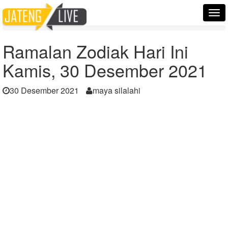
Home
Berita
Tog
Ramalan Zodiak Hari Ini Kamis, 30 Desember 2021
nav
Ramalan Zodiak Hari Ini
Kamis, 30 Desember 2021
30 Desember 2021
maya silalahi