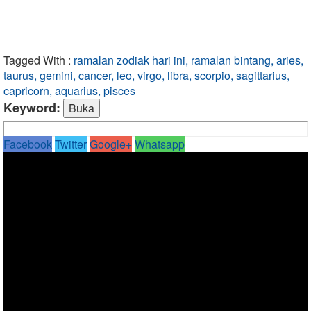
Tagged With :
ramalan zodiak hari ini, ramalan bintang, aries,
taurus, gemini, cancer, leo, virgo, libra, scorpio, sagittarius,
capricorn, aquarius, pisces
Keyword:
Facebook
Twitter
Google+
Whatsapp