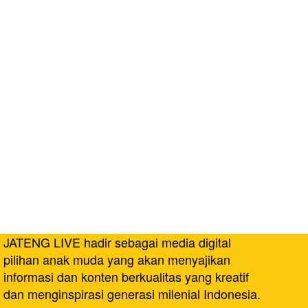
JATENG LIVE hadir sebagai media digital
pilihan anak muda yang akan menyajikan
informasi dan konten berkualitas yang kreatif
dan menginspirasi generasi milenial Indonesia.