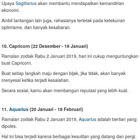
Upaya
Sagittarius
akan membantu mendapatkan kemandirian
ekonomi.
Ambil tantangan lain juga, rahasianya terletak pada ketekunan
optimisme, dan banyak kesabaran.
10. Capricorn (22 Desember - 19 Januari)
Ramalan zodiak Rabu 2 Januari 2019, hari ini cukup menguntungkan
buat Capricorn.
Buat setiap langkah maju dengan bijak, jika tidak, akan banyak
menyesal ketika terjadi kesalahan.
Secara sosial, kamu akan membangun reputasi yang lebih kuat.
11.
Aquarius
(20 Januari - 18 Februari)
Ramalan zodiak Rabu 2 Januari 2019,
Aquarius
adalah berlian yang
dipoles.
Hal ini bisa terjadi karena berbagai kesulitan yang datang dan pergi.