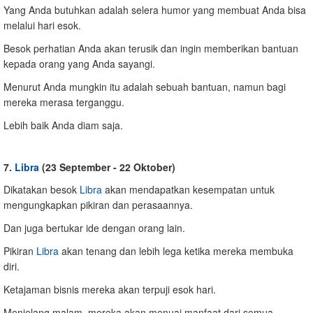
Yang Anda butuhkan adalah selera humor yang membuat Anda bisa
melalui hari esok.
Besok perhatian Anda akan terusik dan ingin memberikan bantuan
kepada orang yang Anda sayangi.
Menurut Anda mungkin itu adalah sebuah bantuan, namun bagi
mereka merasa terganggu.
Lebih baik Anda diam saja.
7.
Libra
(23 September - 22 Oktober)
Dikatakan besok
Libra
akan mendapatkan kesempatan untuk
mengungkapkan pikiran dan perasaannya.
Dan juga bertukar ide dengan orang lain.
Pikiran
Libra
akan tenang dan lebih lega ketika mereka membuka
diri.
Ketajaman bisnis mereka akan terpuji esok hari.
Menjelang malam, mereka akan menuai manfaat dari semua