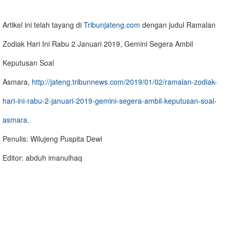
Artikel ini telah tayang di
Tribunjateng.com
dengan judul Ramalan
Zodiak Hari Ini Rabu 2 Januari 2019, Gemini Segera Ambil
Keputusan Soal
Asmara,
http://jateng.tribunnews.com/2019/01/02/ramalan-zodiak-
hari-ini-rabu-2-januari-2019-gemini-segera-ambil-keputusan-soal-
asmara
.
Penulis: Wilujeng Puspita Dewi
Editor: abduh imanulhaq