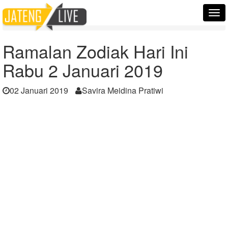
Home
Berita
Tog
Ramalan Zodiak Hari Ini Rabu 2 Januari 2019
nav
Ramalan Zodiak Hari Ini
Rabu 2 Januari 2019
02 Januari 2019
Savira Meidina Pratiwi