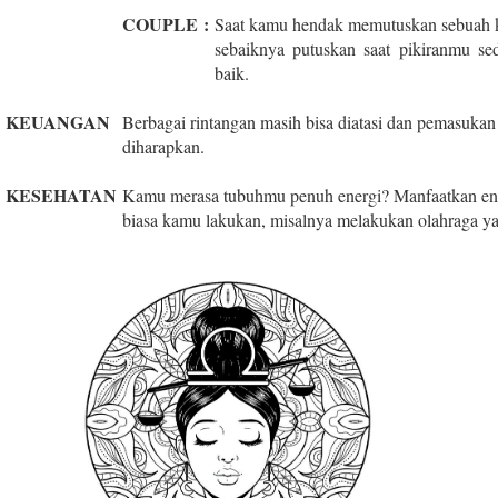
COUPLE
:
Saat kamu hendak memutuskan sebuah k
sebaiknya putuskan saat pikiranmu se
baik.
KEUANGAN
Berbagai rintangan masih bisa diatasi dan pemasukan 
diharapkan.
KESEHATAN
Kamu merasa tubuhmu penuh energi? Manfaatkan ener
biasa kamu lakukan, misalnya melakukan olahraga yang