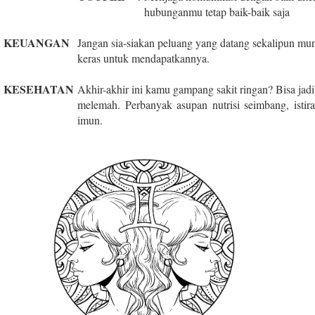
hubunganmu tetap baik-baik saja
KEUANGAN
Jangan sia-siakan peluang yang datang sekalipun mun
keras untuk mendapatkannya.
KESEHATAN
Akhir-akhir ini kamu gampang sakit ringan? Bisa jad
melemah. Perbanyak asupan nutrisi seimbang, istir
imun.