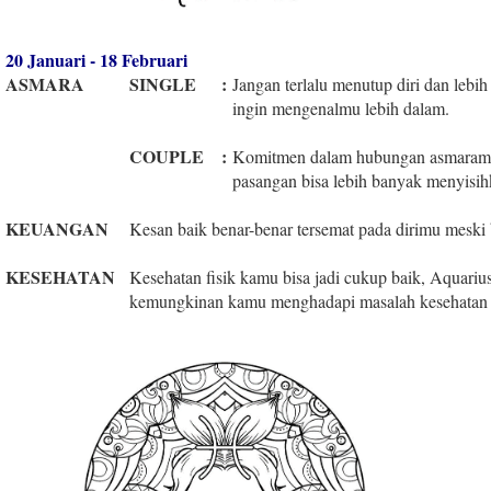
20 Januari - 18 Februari
ASMARA
SINGLE
:
Jangan terlalu menutup diri dan lebi
ingin mengenalmu lebih dalam.
COUPLE
:
Komitmen dalam hubungan asmaramu
pasangan bisa lebih banyak menyisi
KEUANGAN
Kesan baik benar-benar tersemat pada dirimu meski b
KESEHATAN
Kesehatan fisik kamu bisa jadi cukup baik, Aquariu
kemungkinan kamu menghadapi masalah kesehatan me