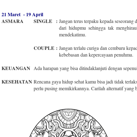
21 Maret - 19 April
ASMARA
SINGLE
:
Jangan terus terpaku kepada seseorang d
dari hidupmu sehingga tak menghirau
mendekatimu.
COUPLE
:
Jangan terlalu curiga dan cemburu kepa
kebebasan dan kepercayaan penuhmu.
KEUANGAN
Ada harapan yang bisa ditindaklanjuti dengan sepenuh
KESEHATAN
Rencana gaya hidup sehat kamu bisa jadi tidak terlak
perlu pusing memikirkannya. Carilah alternatif yan