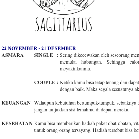
22 NOVEMBER - 21 DESEMBER
ASMARA
SINGLE
:
Sering dikecewakan oleh seseorang mem
memulai hubungan. Sehingga calo
meyakinkanmu.
COUPLE
:
Ketika kamu bisa tetap tenang dan dapa
dengan baik. Maka segala sesuatunya a
KEUANGAN
Walaupun kebutuhan bertumpuk-tumpuk, sebaiknya te
jangan tunjukkan sisi lemahmu di depan mereka.
KESEHATAN
Kamu bisa memberikan hadiah paket obat-obatan, vi
untuk orang-orang tersayang. Hadiah tersebut bisa 