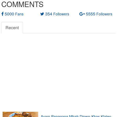
COMMENTS
5000
354
5555
Fans
Followers
Followers
Recent
Ayam Panggang Mbah Dinem Khas Klaten