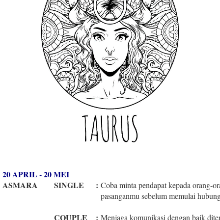
20 APRIL - 20 MEI
ASMARA
SINGLE
:
Coba minta pendapat kepada orang-or
pasanganmu sebelum memulai hubung
COUPLE
:
Menjaga komunikasi dengan baik dit