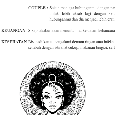
COUPLE
:
Selain menjaga hubunganmu dengan pas
untuk lebih akrab lagi dengan ke
hubunganmu dan dia menjadi lebih erat l
KEUANGAN
Sikap takabur akan menuntunmu ke dalam kehancuran,
KESEHATAN
Bisa jadi kamu mengalami demam ringan atau infeksi 
sembuh dengan istirahat cukup, makanan bergizi, sert