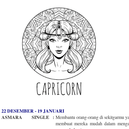
22 DESEMBER - 19 JANUARI
ASMARA
SINGLE
:
Membantu orang-orang di sekitgarmu ya
membuat mereka mudah dalam mengatas