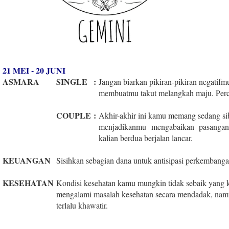
21 MEI - 20 JUNI
ASMARA
SINGLE
:
Jangan biarkan pikiran-pikiran negatif
membuatmu takut melangkah maju. Perca
COUPLE
:
Akhir-akhir ini kamu memang sedang si
menjadikanmu mengabaikan pasanganm
kalian berdua berjalan lancar.
KEUANGAN
Sisihkan sebagian dana untuk antisipasi perkembanga
KESEHATAN
Kondisi kesehatan kamu mungkin tidak sebaik yang k
mengalami masalah kesehatan secara mendadak, namu
terlalu khawatir.