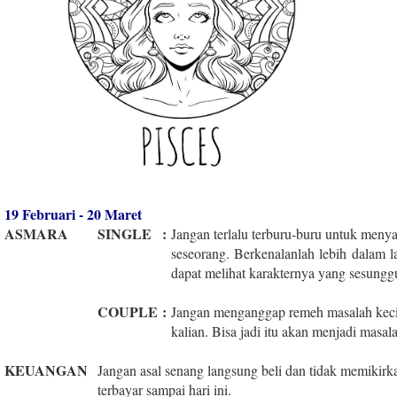
19 Februari - 20 Maret
ASMARA
SINGLE
:
Jangan terlalu terburu-buru untuk meny
seseorang. Berkenalanlah lebih dalam 
dapat melihat karakternya yang sesungg
COUPLE
:
Jangan menganggap remeh masalah keci
kalian. Bisa jadi itu akan menjadi masala
KEUANGAN
Jangan asal senang langsung beli dan tidak memikir
terbayar sampai hari ini.