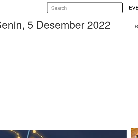
5
, 5 Desember 2022
EV
Senin, 5 Desember 2022
R