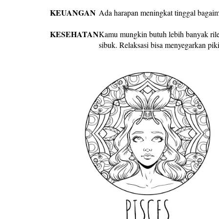
KEUANGAN
Ada harapan meningkat tinggal bagaim
KESEHATAN
Kamu mungkin butuh lebih banyak rile
sibuk. Relaksasi bisa menyegarkan pik