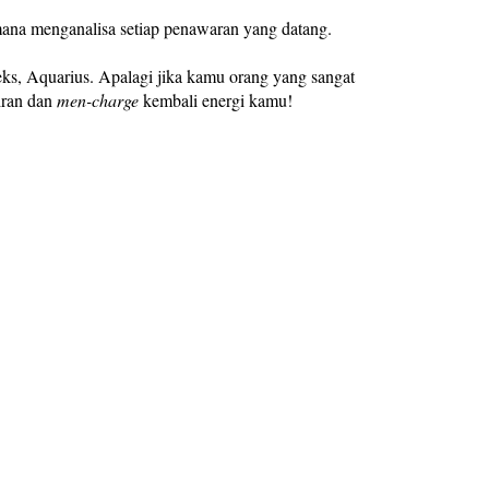
ana menganalisa setiap penawaran yang datang.
ks, Aquarius. Apalagi jika kamu orang yang sangat
iran dan
men-charge
kembali energi kamu!