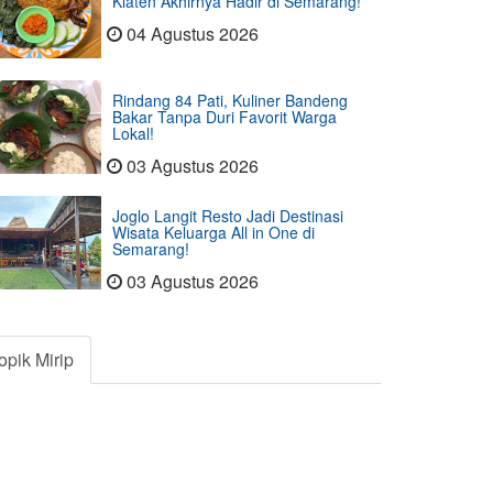
Klaten Akhirnya Hadir di Semarang!
04 Agustus 2026
Rindang 84 Pati, Kuliner Bandeng
Bakar Tanpa Duri Favorit Warga
Lokal!
03 Agustus 2026
Joglo Langit Resto Jadi Destinasi
Wisata Keluarga All in One di
Semarang!
03 Agustus 2026
opik Mirip