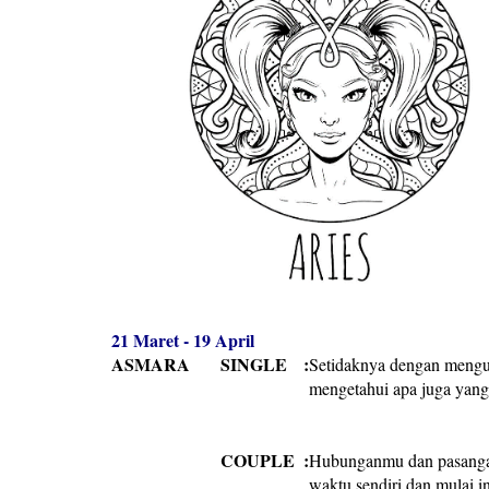
21 Maret - 19 April
ASMARA
SINGLE
:
Setidaknya dengan mengu
mengetahui apa juga yang
COUPLE
:
Hubunganmu dan pasangan
waktu sendiri dan mulai in