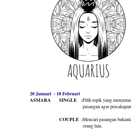
20 Januari - 18 Februari
ASMARA
SINGLE
:
Pilih topik yang menyen
pasangan agar percakapan
COUPLE
:
Mencari pasangan bukanlah
orang lain.