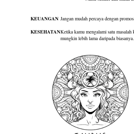
KEUANGAN
Jangan mudah percaya dengan promosi
KESEHATAN
Ketika kamu mengalami satu masalah 
mungkin lebih lama daripada biasanya. 