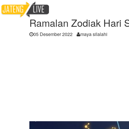
Home
Berita
Ramalan Zodiak Hari Senin
Ramalan Zodiak Hari 
05 Desember 2022
maya silalahi