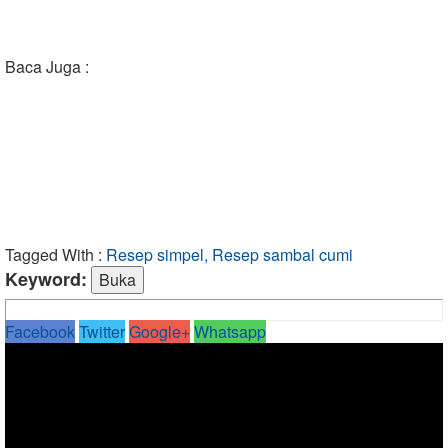
Baca Juga :
Tagged With :
Resep simpel, Resep sambal cumi
Keyword:
Facebook
Twitter
Google+
Whatsapp