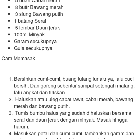
5 buah Cabai merah
8 butir Bawang merah
3 siung Bawang putih
1 batang Serai
5 lembar Daun jeruk
100ml Minyak
Garam secukupnya
Gula secukupnya
Cara Memasak
Bersihkan cumi-cumi, buang tulang lunaknya, lalu cuci
bersih. Dan goreng sebentar sampai setengah matang,
lalu angkat dan tiriskan.
Haluskan atau uleg cabai rawit, cabai merah, bawang
merah dan bawang putih.
Tumis bumbu halus yang sudah dihaluskan bersama
serai dan daun jeruk dengan minyak. Masak hingga
harum.
Masukkan petai dan cumi-cumi, tambahkan garam dan