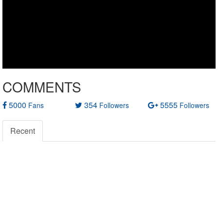
COMMENTS
5000
354
5555
Fans
Followers
Followers
Recent