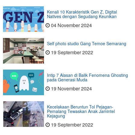
Kenali 10 Karakteristik Gen Z, Digital
Natives dengan Segudang Keunikan
04 November 2024
Self photo studio Gang Temoe Semarang
19 September 2022
Intip 7 Alasan di Balik Fenomena Ghosting
pada Generasi Muda
19 November 2024
Kecelakaan Beruntun Tol Pejagan-
Pemalang Tewaskan Anak Jamintel
Kejagung
19 September 2022