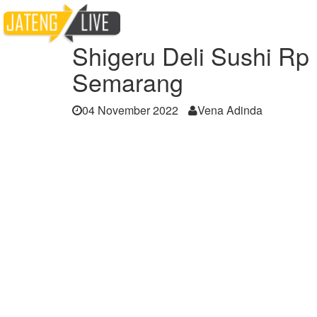
Home
Berita
Shigeru Deli Sushi Rp 10.0
Shigeru Deli Sushi Rp
Semarang
04 November 2022
Vena Adinda