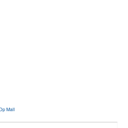
Dp Mall