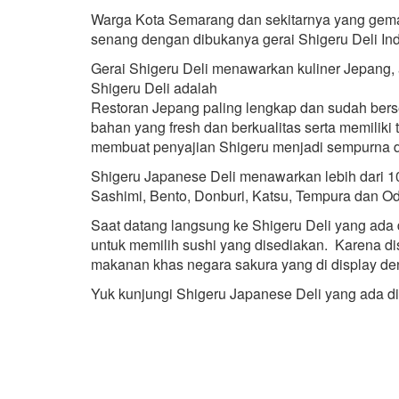
Warga Kota Semarang dan sekitarnya yang gemar
senang dengan dibukanya gerai Shigeru Deli Ind
Gerai Shigeru Deli menawarkan kuliner Jepang, 
Shigeru Deli adalah
Restoran Jepang paling lengkap dan sudah berse
bahan yang fresh dan berkualitas serta memiliki
membuat penyajian Shigeru menjadi sempurna 
Shigeru Japanese Deli menawarkan lebih dari 1
Sashimi, Bento, Donburi, Katsu, Tempura dan O
Saat datang langsung ke Shigeru Deli yang ad
untuk memilih sushi yang disediakan. Karena d
makanan khas negara sakura yang di display de
Yuk kunjungi Shigeru Japanese Deli yang ada di