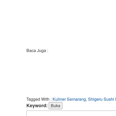
Baca Juga :
Tagged With :
Kuliner Semarang, Shigeru Sushi 
Keyword: