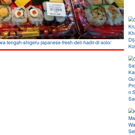
wa-tengah-shigeru-japanese-fresh-deli-hadir-di-solo/