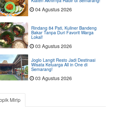
Klaten Akhirnya Hadir di Semarang!
04 Agustus 2026
Rindang 84 Pati, Kuliner Bandeng
Bakar Tanpa Duri Favorit Warga
Lokal!
03 Agustus 2026
Joglo Langit Resto Jadi Destinasi
Wisata Keluarga All in One di
Semarang!
03 Agustus 2026
opik Mirip