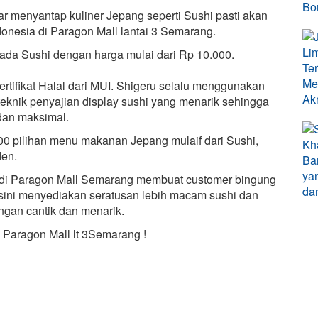
 menyantap kuliner Jepang seperti Sushi pasti akan
onesia di Paragon Mall lantai 3 Semarang.
ada Sushi dengan harga mulai dari Rp 10.000.
rtifikat Halal dari MUI. Shigeru selalu menggunakan
 teknik penyajian display sushi yang menarik sehingga
dan maksimal.
00 pilihan menu makanan Jepang mulaif dari Sushi,
den.
a di Paragon Mall Semarang membuat customer bingung
isini menyediakan seratusan lebih macam sushi dan
ngan cantik dan menarik.
 Paragon Mall lt 3Semarang !