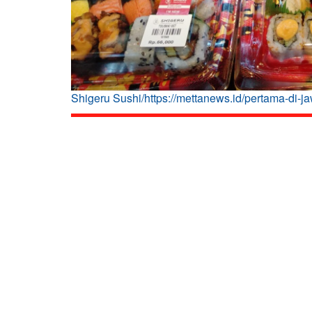
Shigeru Sushi/https://mettanews.id/pertama-di-ja