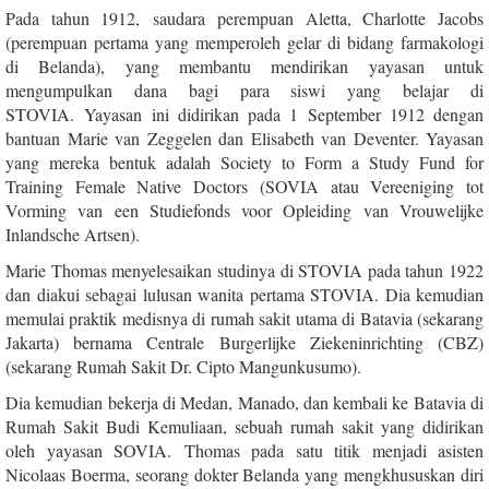
Pada tahun 1912, saudara perempuan Aletta, Charlotte Jacobs
(perempuan pertama yang memperoleh gelar di bidang farmakologi
di Belanda), yang membantu mendirikan yayasan untuk
mengumpulkan dana bagi para siswi yang belajar di
STOVIA. Yayasan ini didirikan pada 1 September 1912 dengan
bantuan Marie van Zeggelen dan Elisabeth van Deventer. Yayasan
yang mereka bentuk adalah Society to Form a Study Fund for
Training Female Native Doctors (SOVIA atau Vereeniging tot
Vorming van een Studiefonds voor Opleiding van Vrouwelijke
Inlandsche Artsen).
Marie Thomas menyelesaikan studinya di STOVIA pada tahun 1922
dan diakui sebagai lulusan wanita pertama STOVIA. Dia kemudian
memulai praktik medisnya di rumah sakit utama di Batavia (sekarang
Jakarta) bernama Centrale Burgerlijke Ziekeninrichting (CBZ)
(sekarang Rumah Sakit Dr. Cipto Mangunkusumo).
Dia kemudian bekerja di Medan, Manado, dan kembali ke Batavia di
Rumah Sakit Budi Kemuliaan, sebuah rumah sakit yang didirikan
oleh yayasan SOVIA. Thomas pada satu titik menjadi asisten
Nicolaas Boerma, seorang dokter Belanda yang mengkhususkan diri