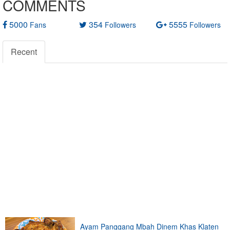
COMMENTS
5000
354
5555
Fans
Followers
Followers
Recent
Ayam Panggang Mbah Dinem Khas Klaten