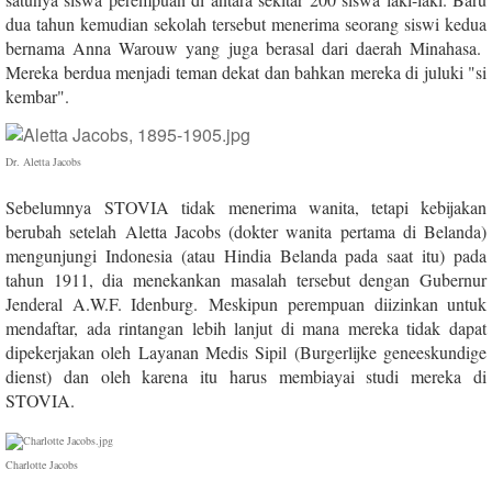
dua tahun kemudian sekolah tersebut menerima seorang siswi kedua
bernama Anna Warouw yang juga berasal dari daerah Minahasa.
Mereka berdua menjadi teman dekat dan bahkan mereka di juluki "si
kembar".
Dr. Aletta Jacobs
Sebelumnya STOVIA tidak menerima wanita, tetapi kebijakan
berubah setelah Aletta Jacobs (dokter wanita pertama di Belanda)
mengunjungi Indonesia (atau Hindia Belanda pada saat itu) pada
tahun 1911, dia menekankan masalah tersebut dengan Gubernur
Jenderal A.W.F. Idenburg. Meskipun perempuan diizinkan untuk
mendaftar, ada rintangan lebih lanjut di mana mereka tidak dapat
dipekerjakan oleh Layanan Medis Sipil (Burgerlijke geneeskundige
dienst) dan oleh karena itu harus membiayai studi mereka di
STOVIA.
Charlotte Jacobs