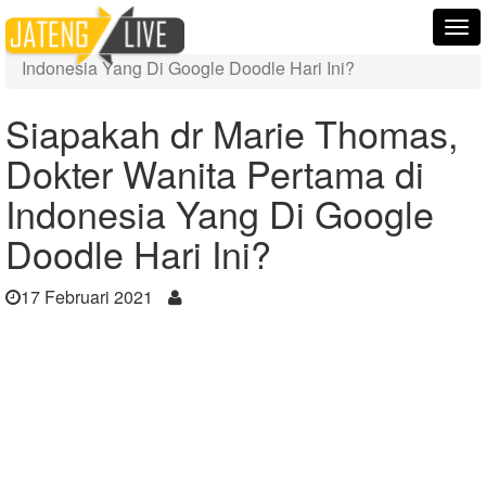
Home
Berita
Tog
Siapakah dr Marie Thomas, Dokter Wanita Pertama di
nav
Indonesia Yang Di Google Doodle Hari Ini?
Siapakah dr Marie Thomas,
Dokter Wanita Pertama di
Indonesia Yang Di Google
Doodle Hari Ini?
17 Februari 2021