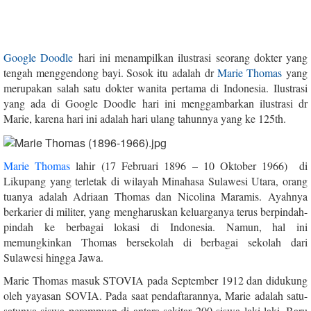
Google Doodle
hari ini menampilkan ilustrasi seorang dokter yang
tengah menggendong bayi. Sosok itu adalah dr
Marie Thomas
yang
merupakan salah satu dokter wanita pertama di Indonesia.
Ilustrasi
yang ada di Google Doodle hari ini menggambarkan ilustrasi dr
Marie, karena hari ini adalah hari ulang tahunnya yang ke 125th.
Marie Thomas
lahir (17 Februari 1896 – 10 Oktober 1966) di
Likupang yang terletak di wilayah Minahasa Sulawesi Utara, orang
tuanya adalah Adriaan Thomas dan Nicolina Maramis. Ayahnya
berkarier di militer, yang mengharuskan keluarganya terus berpindah-
pindah ke berbagai lokasi di Indonesia. Namun, hal ini
memungkinkan Thomas bersekolah di berbagai sekolah dari
Sulawesi hingga Jawa.
Marie Thomas masuk STOVIA pada September 1912 dan didukung
oleh yayasan SOVIA. Pada saat pendaftarannya, Marie adalah satu-
satunya siswa perempuan di antara sekitar 200 siswa laki-laki. Baru