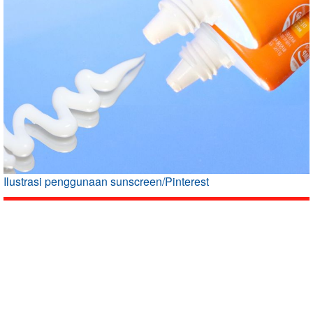
Ilustrasi penggunaan sunscreen/Pinterest