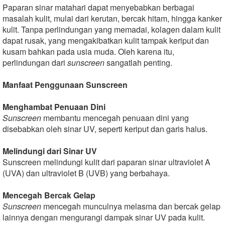
Paparan sinar matahari dapat menyebabkan berbagai
masalah kulit, mulai dari kerutan, bercak hitam, hingga kanker
kulit. Tanpa perlindungan yang memadai, kolagen dalam kulit
dapat rusak, yang mengakibatkan kulit tampak keriput dan
kusam bahkan pada usia muda. Oleh karena itu,
perlindungan dari
sunscreen
sangatlah penting.
Manfaat
Penggunaan
Sunscreen
Menghambat
Penuaan
Dini
Sunscreen
membantu mencegah penuaan dini yang
disebabkan oleh sinar UV, seperti keriput dan garis halus.
Melindungi
dari
Sinar
UV
Sunscreen melindungi kulit dari paparan sinar ultraviolet A
(UVA) dan ultraviolet B (UVB) yang berbahaya.
Mencegah
Bercak
Gelap
Sunscreen
mencegah munculnya melasma dan bercak gelap
lainnya dengan mengurangi dampak sinar UV pada kulit.