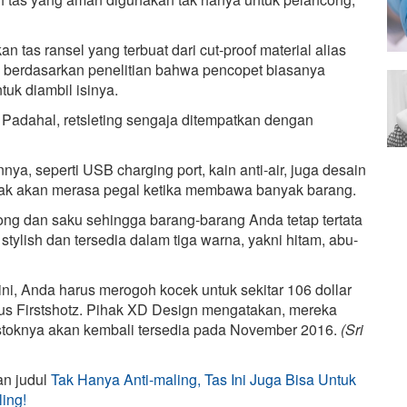
tas ransel yang terbuat dari cut-proof material alias
ni berdasarkan penelitian bahwa pencopet biasanya
uk diambil isinya.
g. Padahal, retsleting sengaja ditempatkan dengan
nnya, seperti USB charging port, kain anti-air, juga desain
dak akan merasa pegal ketika membawa banyak barang.
ong dan saku sehingga barang-barang Anda tetap tertata
tylish dan tersedia dalam tiga warna, yakni hitam, abu-
ini, Anda harus merogoh kocek untuk sekitar 106 dollar
 situs Firstshotz. Pihak XD Design mengatakan, mereka
stoknya akan kembali tersedia pada November 2016.
(Sri
an judul
Tak Hanya Anti-maling, Tas Ini Juga Bisa Untuk
ing!