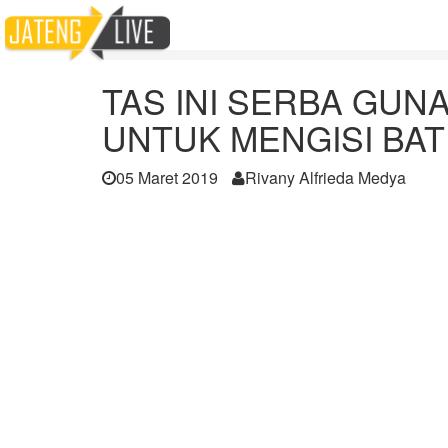
Home
Berita
TAS INI SERBA GUNA! ANTI MALING D
TAS INI SERBA GUNA
UNTUK MENGISI BA
05 Maret 2019
Rivany Alfrieda Medya