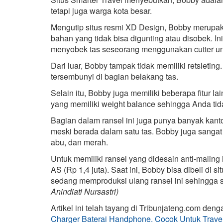
tetapi juga warga kota besar.
Mengutip situs resmi XD Design, Bobby merupakan 
bahan yang tidak bisa digunting atau disobek. I
menyobek tas seseorang menggunakan cutter unt
Dari luar, Bobby tampak tidak memiliki retsletin
tersembunyi di bagian belakang tas.
Selain itu, Bobby juga memiliki beberapa fitur lai
yang memiliki weight balance sehingga Anda ti
Bagian dalam ransel ini juga punya banyak kant
meski berada dalam satu tas. Bobby juga sangat s
abu, dan merah.
Untuk memiliki ransel yang didesain anti-maling 
AS (Rp 1,4 juta). Saat ini, Bobby bisa dibeli di
sedang memproduksi ulang ransel ini sehingga 
Anindiati Nursastri)
Artikel ini telah tayang di Tribunjateng.com deng
Charger Baterai Handphone. Cocok Untuk Travel