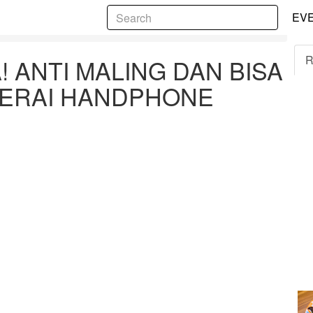
5
EV
AN BISA UNTUK MENGISI BATERAI HANDPHONE
R
! ANTI MALING DAN BISA
TERAI HANDPHONE