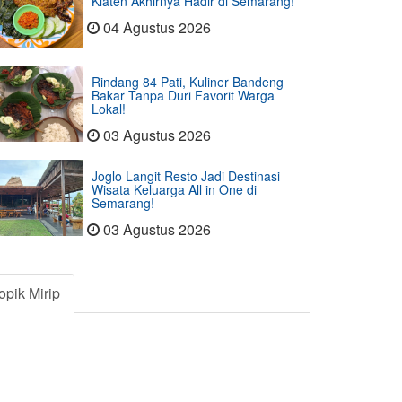
Klaten Akhirnya Hadir di Semarang!
04 Agustus 2026
Rindang 84 Pati, Kuliner Bandeng
Bakar Tanpa Duri Favorit Warga
Lokal!
03 Agustus 2026
Joglo Langit Resto Jadi Destinasi
Wisata Keluarga All in One di
Semarang!
03 Agustus 2026
opik Mirip