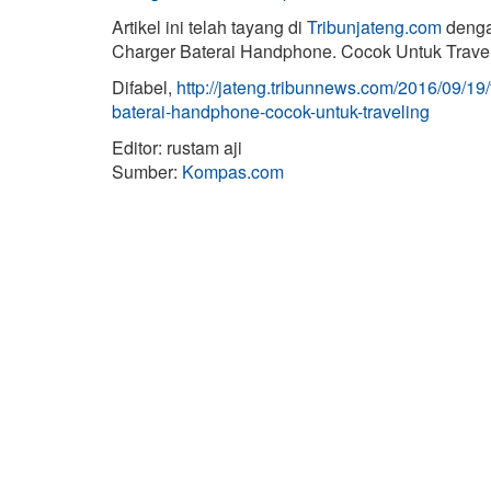
Artikel ini telah tayang di
Tribunjateng.com
denga
Charger Baterai Handphone. Cocok Untuk Travel
Difabel,
http://jateng.tribunnews.com/2016/09/19/
baterai-handphone-cocok-untuk-traveling
Editor: rustam aji
Sumber:
Kompas.com