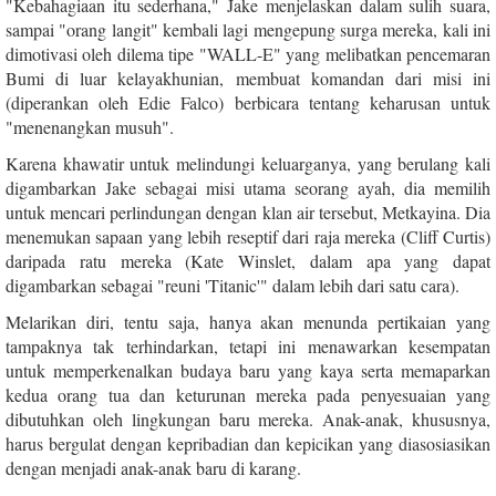
"Kebahagiaan itu sederhana," Jake menjelaskan dalam sulih suara,
sampai "orang langit" kembali lagi mengepung surga mereka, kali ini
dimotivasi oleh dilema tipe "WALL-E" yang melibatkan pencemaran
Bumi di luar kelayakhunian, membuat komandan dari misi ini
(diperankan oleh Edie Falco) berbicara tentang keharusan untuk
"menenangkan musuh".
Karena khawatir untuk melindungi keluarganya, yang berulang kali
digambarkan Jake sebagai misi utama seorang ayah, dia memilih
untuk mencari perlindungan dengan klan air tersebut, Metkayina. Dia
menemukan sapaan yang lebih reseptif dari raja mereka (Cliff Curtis)
daripada ratu mereka (Kate Winslet, dalam apa yang dapat
digambarkan sebagai "reuni 'Titanic'" dalam lebih dari satu cara).
Melarikan diri, tentu saja, hanya akan menunda pertikaian yang
tampaknya tak terhindarkan, tetapi ini menawarkan kesempatan
untuk memperkenalkan budaya baru yang kaya serta memaparkan
kedua orang tua dan keturunan mereka pada penyesuaian yang
dibutuhkan oleh lingkungan baru mereka. Anak-anak, khususnya,
harus bergulat dengan kepribadian dan kepicikan yang diasosiasikan
dengan menjadi anak-anak baru di karang.