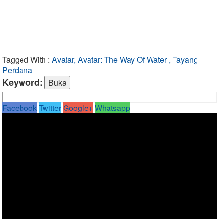
Tagged With :
Avatar, Avatar: The Way Of Water , Tayang
Perdana
Keyword:
Facebook
Twitter
Google+
Whatsapp