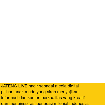
JATENG LIVE hadir sebagai media digital
pilihan anak muda yang akan menyajikan
informasi dan konten berkualitas yang kreatif
dan menginspirasi generasi milenial Indonesia.