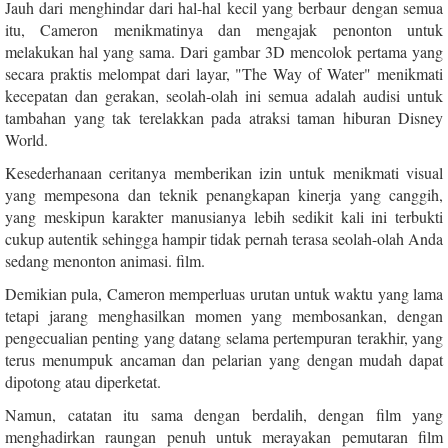
Jauh dari menghindar dari hal-hal kecil yang berbaur dengan semua
itu, Cameron menikmatinya dan mengajak penonton untuk
melakukan hal yang sama. Dari gambar 3D mencolok pertama yang
secara praktis melompat dari layar, "The Way of Water" menikmati
kecepatan dan gerakan, seolah-olah ini semua adalah audisi untuk
tambahan yang tak terelakkan pada atraksi taman hiburan Disney
World.
Kesederhanaan ceritanya memberikan izin untuk menikmati visual
yang mempesona dan teknik penangkapan kinerja yang canggih,
yang meskipun karakter manusianya lebih sedikit kali ini terbukti
cukup autentik sehingga hampir tidak pernah terasa seolah-olah Anda
sedang menonton animasi. film.
Demikian pula, Cameron memperluas urutan untuk waktu yang lama
tetapi jarang menghasilkan momen yang membosankan, dengan
pengecualian penting yang datang selama pertempuran terakhir, yang
terus menumpuk ancaman dan pelarian yang dengan mudah dapat
dipotong atau diperketat.
Namun, catatan itu sama dengan berdalih, dengan film yang
menghadirkan raungan penuh untuk merayakan pemutaran film