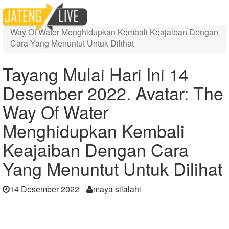
Home
Berita
Tayang Mulai Hari Ini 14 Desember 2022. Avatar: The
Way Of Water Menghidupkan Kembali Keajaiban Dengan
Cara Yang Menuntut Untuk Dilihat
Tayang Mulai Hari Ini 14
Desember 2022. Avatar: The
Way Of Water
Menghidupkan Kembali
Keajaiban Dengan Cara
Yang Menuntut Untuk Dilihat
14 Desember 2022
maya silalahi