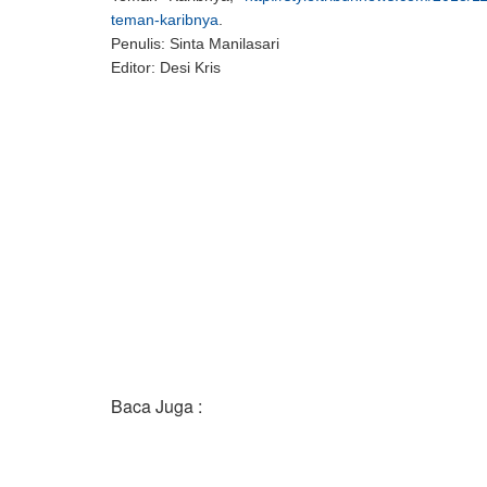
teman-karibnya
.
Penulis: Sinta Manilasari
Editor: Desi Kris
Baca Juga :