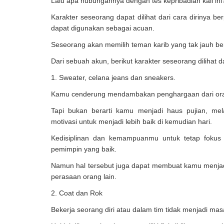
Lalu apa hubungannya dengan tes kepribadian kali ini
Karakter seseorang dapat dilihat dari cara dirinya b
dapat digunakan sebagai acuan.
Seseorang akan memilih teman karib yang tak jauh be
Dari sebuah akun, berikut karakter seseorang dilihat 
1. Sweater, celana jeans dan sneakers.
Kamu cenderung mendambakan penghargaan dari ora
Tapi bukan berarti kamu menjadi haus pujian, me
motivasi untuk menjadi lebih baik di kemudian hari.
Kedisiplinan dan kemampuanmu untuk tetap fokus
pemimpin yang baik.
Namun hal tersebut juga dapat membuat kamu menjadi
perasaan orang lain.
2. Coat dan Rok
Bekerja seorang diri atau dalam tim tidak menjadi ma