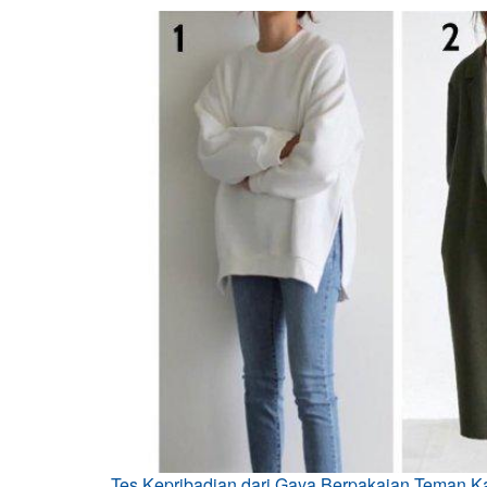
Tes Kepribadian dari Gaya Berpakaian Teman Kar