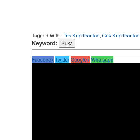
Tagged With :
Tes Kepribadian, Cek Kepribadian, 
Keyword:
Facebook
Twitter
Google+
Whatsapp