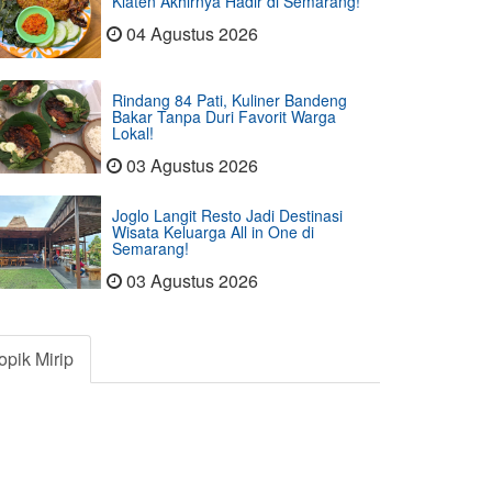
Klaten Akhirnya Hadir di Semarang!
04 Agustus 2026
Rindang 84 Pati, Kuliner Bandeng
Bakar Tanpa Duri Favorit Warga
Lokal!
03 Agustus 2026
Joglo Langit Resto Jadi Destinasi
Wisata Keluarga All in One di
Semarang!
03 Agustus 2026
opik Mirip