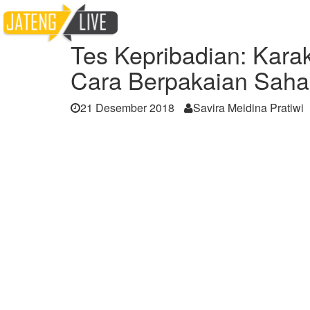
Home
Berita
Tes Kepribadian: Karakterm
Tes Kepribadian: Karak
Cara Berpakaian Sah
21 Desember 2018
Savira Meidina Pratiwi