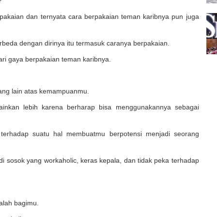
?
erpakaian dan ternyata cara berpakaian teman karibnya pun juga
rbeda dengan dirinya itu termasuk caranya berpakaian.
dari gaya berpakaian teman karibnya.
ng lain atas kemampuanmu.
lainkan lebih karena berharap bisa menggunakannya sebagai
 terhadap suatu hal membuatmu berpotensi menjadi seorang
 sosok yang workaholic, keras kepala, dan tidak peka terhadap
salah bagimu.