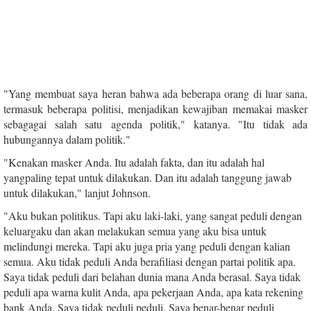
"Yang membuat saya heran bahwa ada beberapa orang di luar sana,
termasuk beberapa politisi, menjadikan kewajiban memakai masker
sebagagai salah satu agenda politik," katanya. "Itu tidak ada
hubungannya dalam politik."
"Kenakan masker Anda. Itu adalah fakta, dan itu adalah hal
yangpaling tepat untuk dilakukan. Dan itu adalah tanggung jawab
untuk dilakukan," lanjut Johnson.
"Aku bukan politikus. Tapi aku laki-laki, yang sangat peduli dengan
keluargaku dan akan melakukan semua yang aku bisa untuk
melindungi mereka. Tapi aku juga pria yang peduli dengan kalian
semua. Aku tidak peduli Anda berafiliasi dengan partai politik apa.
Saya tidak peduli dari belahan dunia mana Anda berasal. Saya tidak
peduli apa warna kulit Anda, apa pekerjaan Anda, apa kata rekening
bank Anda. Saya tidak peduli peduli. Saya benar-benar peduli