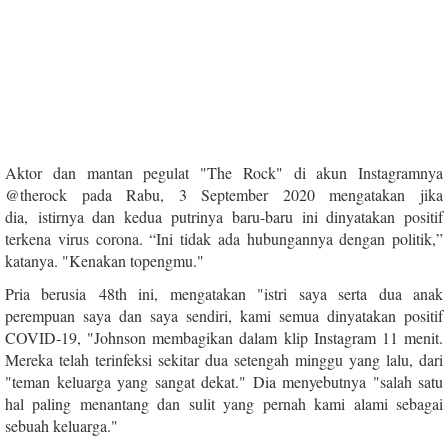
Aktor dan mantan pegulat "The Rock" di akun Instagramnya
@therock pada Rabu, 3 September 2020 mengatakan jika
dia, istirnya dan kedua putrinya baru-baru ini dinyatakan positif
terkena virus corona. “Ini tidak ada hubungannya dengan politik,”
katanya. "Kenakan topengmu."
Pria berusia 48th ini, mengatakan "istri saya serta dua anak
perempuan saya dan saya sendiri, kami semua dinyatakan positif
COVID-19, "Johnson membagikan dalam klip Instagram 11 menit.
Mereka telah terinfeksi sekitar dua setengah minggu yang lalu, dari
"teman keluarga yang sangat dekat." Dia menyebutnya "salah satu
hal paling menantang dan sulit yang pernah kami alami sebagai
sebuah keluarga."