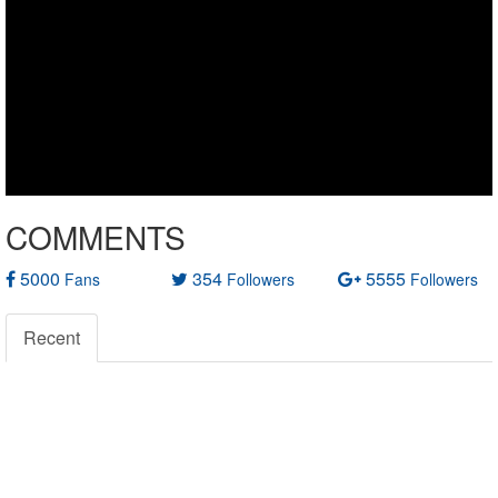
COMMENTS
5000
354
5555
Fans
Followers
Followers
Recent