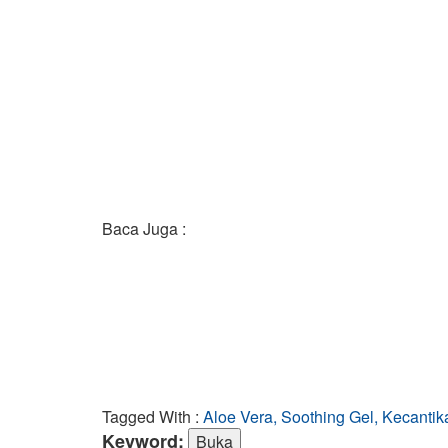
Baca Juga :
Tagged With :
Aloe Vera, Soothing Gel, Kecantik
Keyword: