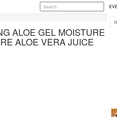
5
EV
STURE RECHARGE WITH PURE ALOE VERA JUICE
R
NG ALOE GEL MOISTURE
RE ALOE VERA JUICE