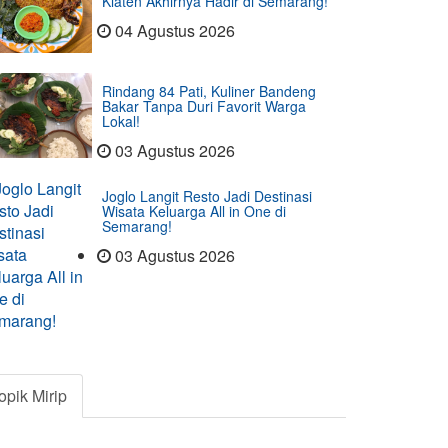
Klaten Akhirnya Hadir di Semarang!
04 Agustus 2026
Rindang 84 Pati, Kuliner Bandeng
Bakar Tanpa Duri Favorit Warga
Lokal!
03 Agustus 2026
Joglo Langit Resto Jadi Destinasi
Wisata Keluarga All in One di
Semarang!
03 Agustus 2026
opik Mirip