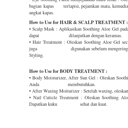
bagian kapas terlapisi, pejamkan mata, kemudian
angkat kapas.
How to Use for HAIR & SCALP TREATMENT :
• Scalp Mask : Aplikasikan Soothing Aloe Gel pada 
dapat dilanjutkan dengan keramas.
• Hair Treatment : Oleskan Soothing Aloe Gel sec
juga digunakan sebelum mengeringkan rambu
Styling.
How to Use for BODY TREATMENT :
• Body Moisturizer, After Sun Gel : Oleskan Sooth
Anda membutuhkan.
• After Waxing Moiturizer : Setelah waxing, oleska
• Nail Cuticle Treatment : Oleskan Soothing Al
Dapatkan kuku sehat dan kuat.