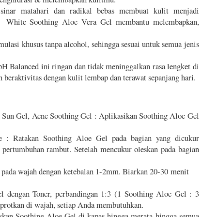
sinar matahari dan radikal bebas membuat kulit menjadi
ite Soothing Aloe Vera Gel membantu melembapkan,
ulasi khusus tanpa alcohol, sehingga sesuai untuk semua jenis
H Balanced ini ringan dan tidak meninggalkan rasa lengket di
raktivitas dengan kulit lembap dan terawat sepanjang hari.
r Sun Gel, Acne Soothing Gel : Aplikasikan Soothing Aloe Gel
e : Ratakan Soothing Aloe Gel pada bagian yang dicukur
rtumbuhan rambut. Setelah mencukur oleskan pada bagian
el pada wajah dengan ketebalan 1-2mm. Biarkan 20-30 menit
 dengan Toner, perbandingan 1:3 (1 Soothing Aloe Gel : 3
 di wajah, setiap Anda membutuhkan.
eskan Soothing Aloe Gel di kapas hingga merata hingga semua