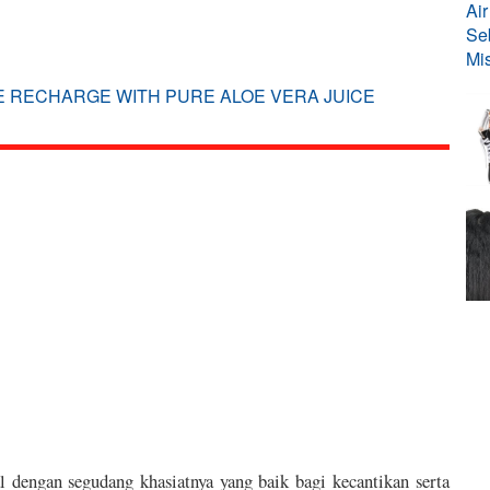
E RECHARGE WITH PURE ALOE VERA JUICE
l dengan segudang khasiatnya yang baik bagi kecantikan serta