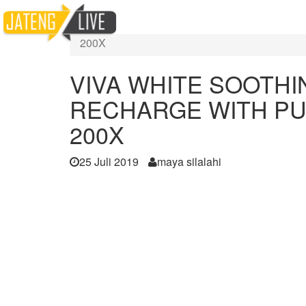
Home
Berita
VIVA WHITE SOOTHING ALOE GEL MOI
200X
VIVA WHITE SOOTHI
RECHARGE WITH PU
200X
25 Juli 2019
maya silalahi