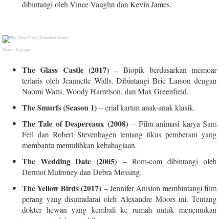
dibintangi oleh Vince Vaughn dan Kevin James.
Picture: Lionsgate
The Glass Castle (2017)
– Biopik berdasarkan memoar
terlaris oleh Jeannette Walls. Dibintangi Brie Larson dengan
Naomi Watts, Woody Harrelson, dan Max Greenfield.
The Smurfs (Season 1)
– erial kartun anak-anak klasik.
The Tale of Despereaux (2008)
– Film animasi karya Sam
Fell dan Robert Stevenhagen tentang tikus pemberani yang
membantu memulihkan kebahagiaan.
The Wedding Date (2005)
– Rom-com dibintangi oleh
Dermot Mulroney dan Debra Messing.
The Yellow Birds (2017)
– Jennifer Aniston membintangi film
perang yang disutradarai oleh Alexandre Moors ini. Tentang
dokter hewan yang kembali ke rumah untuk menemukan