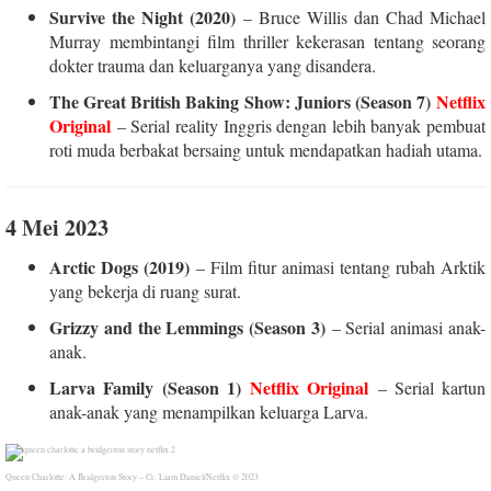
Survive the Night (2020)
– Bruce Willis dan Chad Michael
Murray membintangi film thriller kekerasan tentang seorang
dokter trauma dan keluarganya yang disandera.
The Great British Baking Show: Juniors (Season 7)
Netflix
Original
– Serial reality Inggris dengan lebih banyak pembuat
roti muda berbakat bersaing untuk mendapatkan hadiah utama.
4 Mei 2023
Arctic Dogs (2019)
– Film fitur animasi tentang rubah Arktik
yang bekerja di ruang surat.
Grizzy and the Lemmings (Season 3)
– Serial animasi anak-
anak.
Larva Family (Season 1)
Netflix Original
– Serial kartun
anak-anak yang menampilkan keluarga Larva.
Queen Charlotte: A Bridgerton Story – Cr. Liam Daniel/Netflix © 2023