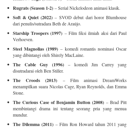
Rugrats (Season 1-2)
– Serial Nickelodeon animasi klasik.
Soft & Quiet (2022)
– SVOD debut dari horor Blumhouse
dari penulis/sutradara Beth de Araújo.
Starship Troopers (1997)
– Film fiksi ilmiah aksi dari Paul
Verhoeven.
Steel Magnolias (1989)
– komedi romantis nominasi Oscar
yang dibintangi oleh Shirely MacLaine.
The Cable Guy (1996)
– komedi Jim Carrey yang
disutradarai oleh Ben Stiller.
The Croods (2013)
– Film animasi DreamWorks
menampilkan suara Nicolas Cage, Ryan Reynolds, dan Emma
Stone.
The Curious Case of Benjamin Button (2008)
– Brad Pitt
membintangi drama ini tentang seorang pria yang menua
mundur.
The Dilemma (2011)
– Film Ron Howard tahun 2011 yang