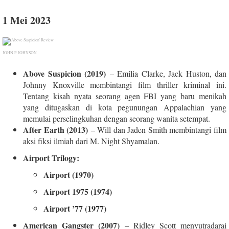
1 Mei 2023
JOHN P. JOHNSON
Above Suspicion (2019)
– Emilia Clarke, Jack Huston, dan
Johnny Knoxville membintangi film thriller kriminal ini.
Tentang kisah nyata seorang agen FBI yang baru menikah
yang ditugaskan di kota pegunungan Appalachian yang
memulai perselingkuhan dengan seorang wanita setempat.
After Earth (2013)
– Will dan Jaden Smith membintangi film
aksi fiksi ilmiah dari M. Night Shyamalan.
Airport Trilogy:
Airport (1970)
Airport 1975 (1974)
Airport ’77 (1977)
American Gangster (2007)
– Ridley Scott menyutradarai