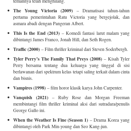
temannya telah menghilang.
The Young Victoria (2009)
– Dramatisasi tahun-tahun
pertama pemerintahan Ratu Victoria yang bergejolak, dan
asmara abadi dengan Pangeran Albert.
This Is the End (2013)
– Komedi fantasi larut malam yang
dibintangi James Franco, Jonah Hill, dan Seth Rogen.
Traffic (2000)
– Film thriller kriminal dari Steven Soderbergh.
Tyler Perry’s The Family That Preys (2008)
– Kisah Tyler
Perry bersama tentang dua keluarga yang tinggal di sisi
berlawanan dari spektrum kelas tetapi saling terkait dalam cinta
dan bisnis.
Vampires (1998)
– film horor klasik karya John Carpenter.
Vanquish (2021)
– Ruby Rose dan Morgan Freeman
membintangi film thriller kriminal aksi dari sutradara/penulis
George Gallo ini.
When the Weather Is Fine (Season 1)
– Drama Korea yang
dibintangi oleh Park Min-young dan Seo Kang-jun.