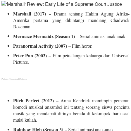
Marshall (2017)
– Drama tentang Hakim Agung Afrika-
Amerika pertama yang dibintangi mendiang Chadwick
Boseman.
Mermaze Mermaidz (Season 1)
– Serial animasi anak-anak.
Paranormal Activity (2007)
– Film horor.
Peter Pan (2003)
– Film petualangan keluarga dari Universal
Pictures.
Picture: Universal Pictures
Pitch Perfect (2012)
– Anna Kendrick memimpin pemeran
komedi musikal ansambel ini tentang seorang siswa pencinta
musik yang mendapati dirinya berada di kelompok baru saat
mulai kuliah.
Rainbow High (Season 3)
– Serial animasi anak-anak.