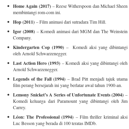
Home Again (2017)
– Reese Witherspoon dan Michael Sheen
membintangi rom-com ini.
Hop (2011)
– Film animasi dari sutradara Tim Hill.
Igor (2008)
– Komedi animasi dari MGM dan The Weinstein
Company.
Kindergarten Cop (1990)
– Komedi aksi yang dibintangi
oleh Arnold Schwarzenegger.
Last Action Hero (1993)
– Komedi aksi yang dibintangi oleh
Arnold Schwarzenegger.
Legends of the Fall (1994)
– Brad Pitt menjadi tajuk utama
film perang bersejarah ini yang berlatar awal tahun 1900-an.
Lemony Snicket’s A Series of Unfortunate Events (2004)
–
Komedi keluarga dari Paramount yang dibintangi oleh Jim
Carrey.
Léon: The Professional (1994)
– Film thriller kriminal aksi
Luc Besson yang berada di 100 teratas IMDb.