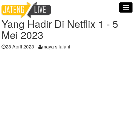
Home
Berita
Yang Hadir Di Netflix 1 - 5 Mei 2023
Tog
nav
Yang Hadir Di Netflix 1 - 5
Mei 2023
28 April 2023
maya silalahi