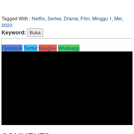
Tagged With :
Netflix, Series, Drama, Film, Minggu 1, Mei,
2023
Keyword:
Facebook
Twitter
Google+
Whatsapp