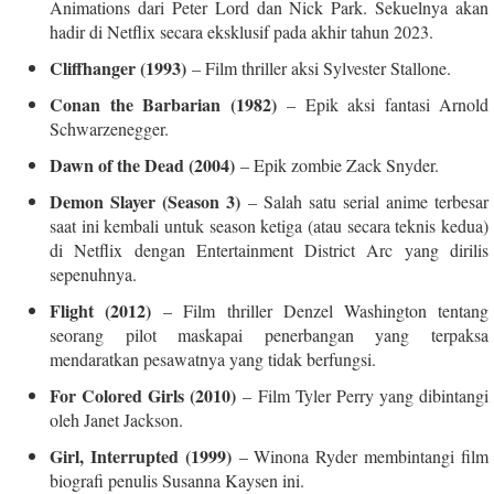
Animations dari Peter Lord dan Nick Park. Sekuelnya akan
hadir di Netflix secara eksklusif pada akhir tahun 2023.
Cliffhanger (1993)
– Film thriller aksi Sylvester Stallone.
Conan the Barbarian (1982)
– Epik aksi fantasi Arnold
Schwarzenegger.
Dawn of the Dead (2004)
– Epik zombie Zack Snyder.
Demon Slayer (Season 3)
– Salah satu serial anime terbesar
saat ini kembali untuk season ketiga (atau secara teknis kedua)
di Netflix dengan Entertainment District Arc yang dirilis
sepenuhnya.
Flight (2012)
– Film thriller Denzel Washington tentang
seorang pilot maskapai penerbangan yang terpaksa
mendaratkan pesawatnya yang tidak berfungsi.
For Colored Girls (2010)
– Film Tyler Perry yang dibintangi
oleh Janet Jackson.
Girl, Interrupted (1999)
– Winona Ryder membintangi film
biografi penulis Susanna Kaysen ini.