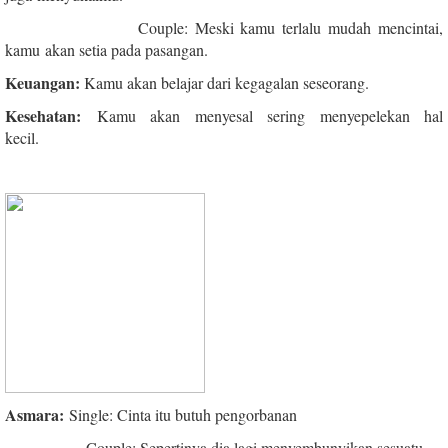
Couple: Meski kamu terlalu mudah mencintai,
kamu
akan setia pada pasangan.
Keuangan:
Kamu akan belajar dari kegagalan seseorang.
Kesehatan:
Kamu akan menyesal sering menyepelekan hal
kecil.
Asmara:
Single: Cinta itu butuh pengorbanan
Couple: Sepertinya dia lagi menyembunyikan sesuatu.