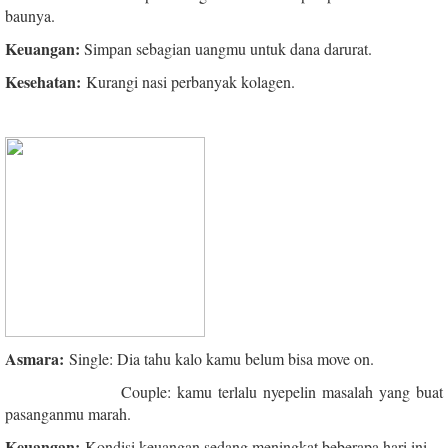
baunya.
Keuangan:
Simpan sebagian uangmu untuk dana darurat.
Kesehatan:
Kurangi nasi perbanyak kolagen.
Asmara:
Single: Dia tahu kalo kamu belum bisa move on.
Couple: kamu terlalu nyepelin masalah yang buat
pasanganmu marah.
Keuangan:
Kondisi keuangan sedang meningkat beberapa hari ini.