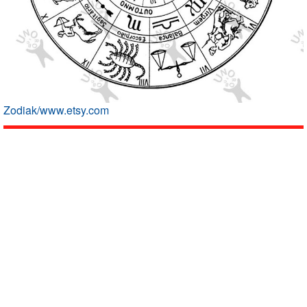
Zodiak/www.etsy.com