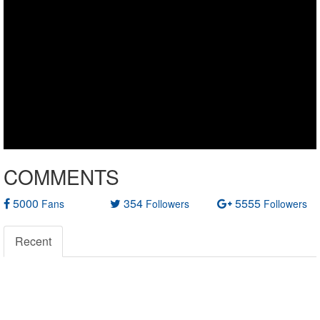
COMMENTS
5000
354
5555
Fans
Followers
Followers
Recent