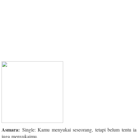
Asmara:
Single: Kamu menyukai seseorang, tetapi belum tentu ia
juga
menyukaimu.