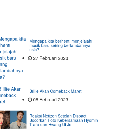
Mengapa kita berhenti menjelajahi
musik baru seiring bertambahnya
usia?
27 Februari 2023
Billlie Akan Comeback Maret
08 Februari 2023
Reaksi Netizen Setelah Dispact
Bocorkan Foto Kebersamaan Hyomin
T-ara dan Hwang Ui Jo