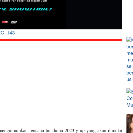
NIC_143
engumumkan rencana tur dunia 2023 grup yang akan dimulai