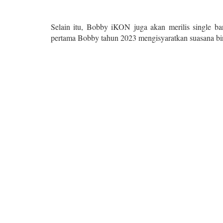
Selain itu, Bobby iKON juga akan merilis single b
pertama Bobby tahun 2023 mengisyaratkan suasana bir