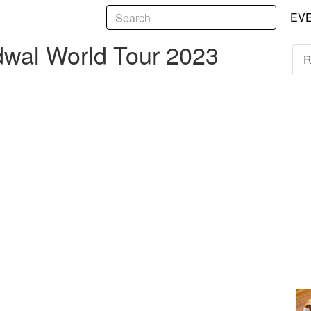
5
World Tour 2023 Mereka
EV
dwal World Tour 2023
R