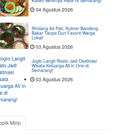
Klaten Akhirnya Hadir di Semarang!
04 Agustus 2026
Rindang 84 Pati, Kuliner Bandeng
Bakar Tanpa Duri Favorit Warga
Lokal!
03 Agustus 2026
Joglo Langit Resto Jadi Destinasi
Wisata Keluarga All in One di
Semarang!
03 Agustus 2026
opik Mirip