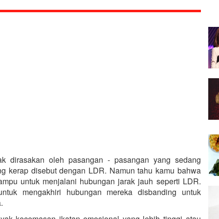
yak dirasakan oleh pasangan - pasangan yang sedang
 ang kerap disebut dengan LDR. Namun tahu kamu bahwa
ampu untuk menjalani hubungan jarak jauh seperti LDR.
untuk mengakhiri hubungan mereka disbanding untuk
.
yak kecemasan ikatan emosional yang lebih tinggi atau