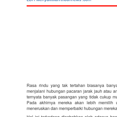
Rasa rindu yang tak tertahan biasanya ban
menjalani hubungan pacaran jarak jauh atau
ternyata banyak pasangan yang tidak cukup m
Pada akhirnya mereka akan lebih memilih 
meneruskan dan memperbaiki hubungan mereka
Hal ini terkadang disebabkan oleh adanya ban