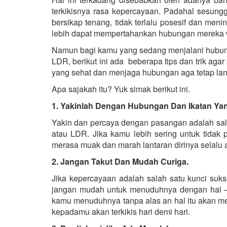
terkikisnya rasa kepercayaan. Padahal sesun
bersikap tenang, tidak terlalu posesif dan me
lebih dapat mempertahankan hubungan mereka w
Namun bagi kamu yang sedang menjalani hubung
LDR, berikut ini ada beberapa tips dan trik a
yang sehat dan menjaga hubungan aga tetap la
Apa sajakah itu? Yuk simak berikut ini.
1. Yakinlah Dengan Hubungan Dan Ikatan Y
Yakin dan percaya dengan pasangan adalah sala
atau LDR. Jika kamu lebih sering untuk tidak
merasa muak dan marah lantaran dirinya selalu a
2. Jangan Takut Dan Mudah Curiga.
Jika kepercayaan adalah salah satu kunci s
jangan mudah untuk menuduhnya dengan hal – h
kamu menuduhnya tanpa alas an hal itu akan m
kepadamu akan terkikis hari demi hari.