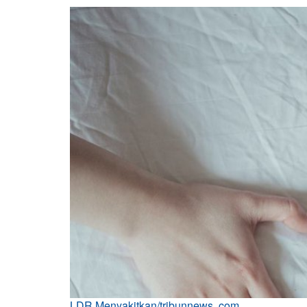
LDR Menyakitkan/tribunnews .com