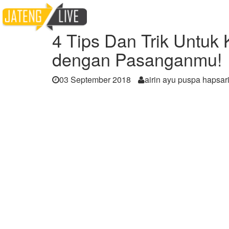
Home
Berita
4 Tips Dan Trik Untuk Ka
4 Tips Dan Trik Untu
dengan Pasanganmu!
03 September 2018
airin ayu puspa hapsar