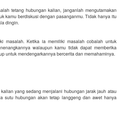
alah tetang hubungan kalian, janganlah mengutamakan
k kamu berdiskusi dengan pasanganmu. Tidak hanya itu
a dingin.
i masalah. Ketika ia memiliki masalah cobalah untuk
nenangkannya walaupun kamu tidak dapat memberika
kup untuk mendengarkannya bercerita dan memahaminya.
uk kalian yang sedang menjalani hubungan jarak jauh atau
a sutu hubungan akan tetap langgeng dan awet hanya