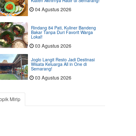
Klaten Akhirnya Hadir di Semarang!
04 Agustus 2026
Rindang 84 Pati, Kuliner Bandeng
Bakar Tanpa Duri Favorit Warga
Lokal!
03 Agustus 2026
Joglo Langit Resto Jadi Destinasi
Wisata Keluarga All in One di
Semarang!
03 Agustus 2026
opik Mirip