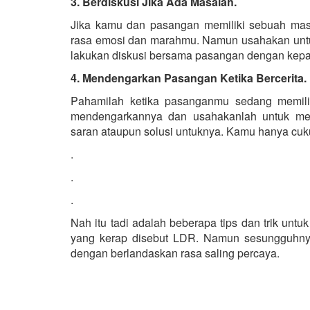
3. Berdiskusi Jika Ada Masalah.
Jika kamu dan pasangan memiliki sebuah mas
rasa emosi dan marahmu. Namun usahakan untu
lakukan diskusi bersama pasangan dengan kepal
4. Mendengarkan Pasangan Ketika Bercerita.
Pahamilah ketika pasanganmu sedang memilik
mendengarkannya dan usahakanlah untuk me
saran ataupun solusi untuknya. Kamu hanya cu
.
.
.
Nah itu tadi adalah beberapa tips dan trik unt
yang kerap disebut LDR. Namun sesungguhny
dengan berlandaskan rasa saling percaya.