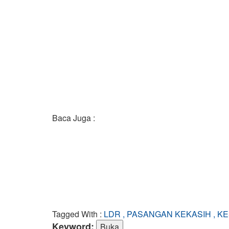
Baca Juga :
Tagged With :
LDR , PASANGAN KEKASIH , K
Keyword: