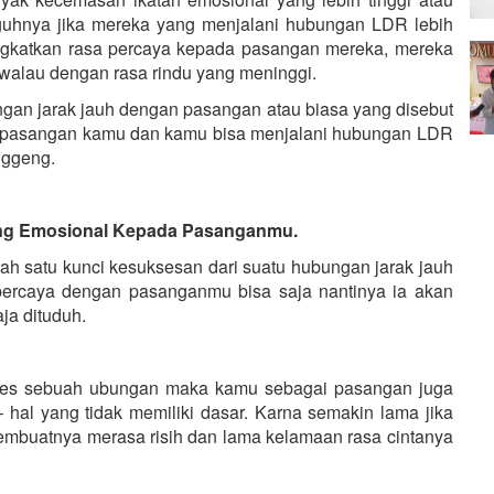
gguhnya jika mereka yang menjalani hubungan LDR lebih
ningkatkan rasa percaya kepada pasangan mereka, mereka
alau dengan rasa rindu yang meninggi.
an jarak jauh dengan pasangan atau biasa yang disebut
gar pasangan kamu dan kamu bisa menjalani hubungan LDR
nggeng.
ang Emosional Kepada Pasanganmu.
h satu kunci kesuksesan dari suatu hubungan jarak jauh
 percaya dengan pasanganmu bisa saja nantinya ia akan
ja dituduh.
ukses sebuah ubungan maka kamu sebagai pasangan juga
al yang tidak memiliki dasar. Karna semakin lama jika
embuatnya merasa risih dan lama kelamaan rasa cintanya